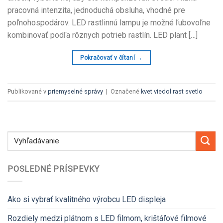
pracovná intenzita, jednoduchá obsluha, vhodné pre
poľnohospodárov. LED rastlinnú lampu je možné ľubovoľne
kombinovať podľa rôznych potrieb rastlín.
LED plant
[…]
Pokračovať v čítaní
→
Publikované v
priemyselné správy
|
Označené
kvet viedol rast svetlo
POSLEDNÉ PRÍSPEVKY
Ako si vybrať kvalitného výrobcu LED displeja
Rozdiely medzi plátnom s LED filmom, krištáľové filmové