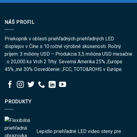
NÁŠ PROFIL
Priekopník v oblasti priehľadných priehľadných LED
displejov v Číne s 10 ročné výrobné skúsenosti. Ročný
príjem: 3 milióny USD – Produkcia 3,5 milióna USD mesačne
: o 20,000 ks Vrch 2 Trhy: Severná Amerika 25% ,Európe
45% ,iné 30% Osvedčenie: ,FCC, TOTO&ROHS v Európe.
PRODUKTY
Lepidlo priehľadné LED video steny pre