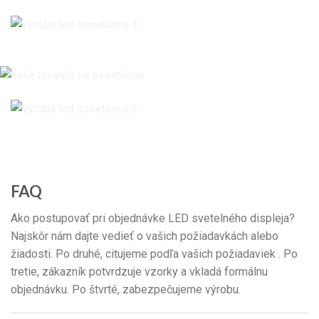
FAQ
Ako postupovať pri objednávke LED svetelného displeja?
Najskôr nám dajte vedieť o vašich požiadavkách alebo
žiadosti. Po druhé, citujeme podľa vašich požiadaviek . Po
tretie, zákazník potvrdzuje vzorky a vkladá formálnu
objednávku. Po štvrté, zabezpečujeme výrobu.