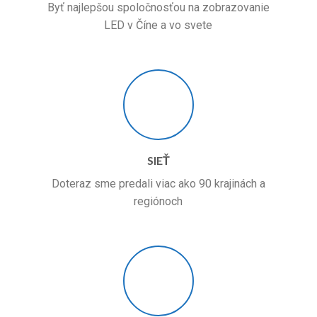
Byť najlepšou spoločnosťou na zobrazovanie
LED v Číne a vo svete
SIEŤ
Doteraz sme predali viac ako 90 krajinách a
regiónoch