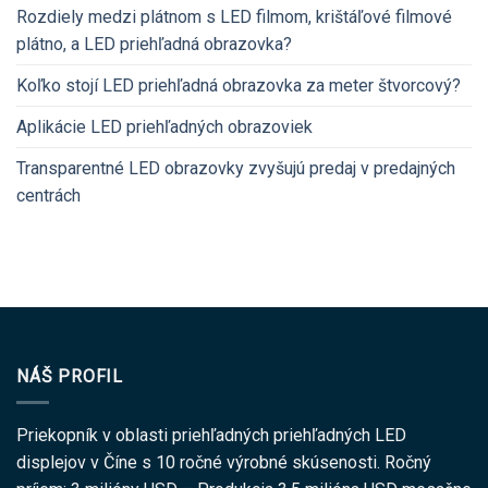
Rozdiely medzi plátnom s LED filmom, krištáľové filmové
plátno, a LED priehľadná obrazovka?
Koľko stojí LED priehľadná obrazovka za meter štvorcový?
Aplikácie LED priehľadných obrazoviek
Transparentné LED obrazovky zvyšujú predaj v predajných
centrách
NÁŠ PROFIL
Priekopník v oblasti priehľadných priehľadných LED
displejov v Číne s 10 ročné výrobné skúsenosti. Ročný