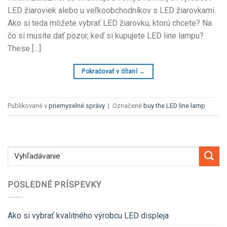
LED žiaroviek alebo u veľkoobchodníkov s LED žiarovkami.
Ako si teda môžete vybrať LED žiarovku, ktorú chcete? Na
čo si musíte dať pozor, keď si kupujete LED line lampu?
These
[…]
Pokračovať v čítaní
→
Publikované v
priemyselné správy
|
Označené
buy the LED line lamp
POSLEDNÉ PRÍSPEVKY
Ako si vybrať kvalitného výrobcu LED displeja