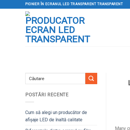
Sari
PIONIER ÎN ECRANUL LED TRANSPARENT TRANSPARENT
la
conținut
POSTĂRI RECENTE
Cum să alegi un producător de
afișaje LED de înaltă calitate
Many cu