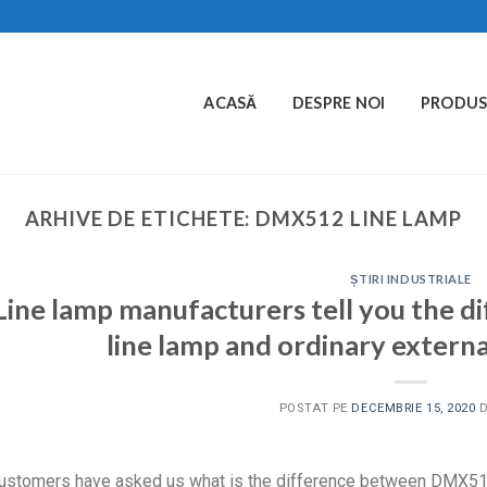
ACASĂ
DESPRE NOI
PRODUS
ARHIVE DE ETICHETE:
DMX512 LINE LAMP
ȘTIRI INDUSTRIALE
Line lamp manufacturers tell you the
line lamp and ordinary externa
POSTAT PE
DECEMBRIE 15, 2020
stomers have asked us what is the difference between DMX512 l