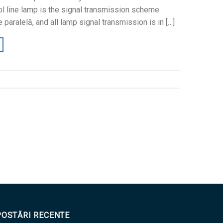
l line lamp is the signal transmission scheme
.
 paralelă,
and all lamp signal transmission is in
[…]
POSTĂRI RECENTE