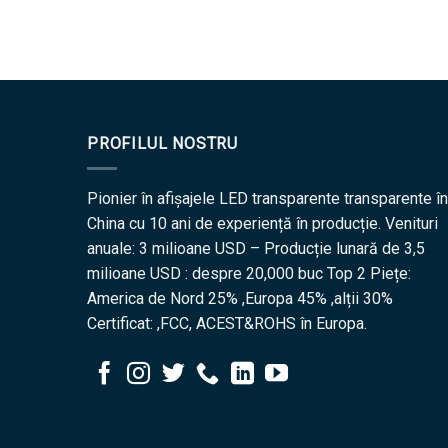
PROFILUL NOSTRU
Pionier în afișajele LED transparente transparente în
China cu 10 ani de experiență în producție. Venituri
anuale: 3 milioane USD – Producție lunară de 3,5
milioane USD : despre 20,000 buc Top 2 Piețe:
America de Nord 25% ,Europa 45% ,alții 30%
Certificat: ,FCC, ACEST&ROHS în Europa.