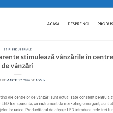
ACASĂ
DESPRE NOI
PRODUS
ȘTIRI INDUSTRIALE
arente stimulează vânzările în centre
de vânzări
T PE
MARTIE 17, 2026
DE
ADMIN
ing ale centrelor de vânzări sunt actualizate constant pentru a a
deo LED transparente, ca instrument de marketing emergent, sunt ut
elor lor unice. Producătorul de afișaje LED introduce cele trei fun