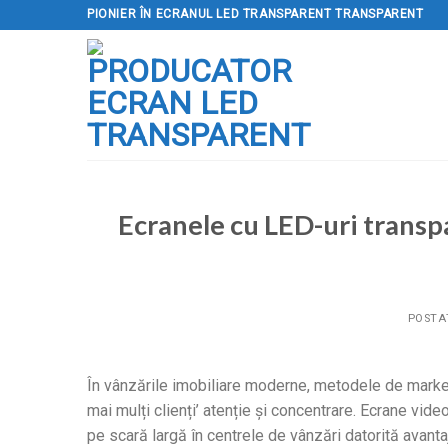
Sari
PIONIER ÎN ECRANUL LED TRANSPARENT TRANSPARENT
la
conținut
Ecranele cu LED-uri transp
POSTA
În vânzările imobiliare moderne, metodele de market
mai mulți clienți’ atenție și concentrare. Ecrane vi
pe scară largă în centrele de vânzări datorită avantaj