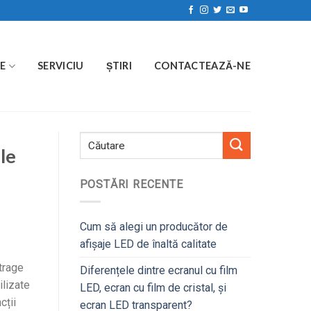
E
SERVICIU
ȘTIRI
CONTACTEAZĂ-NE
le
POSTĂRI RECENTE
Cum să alegi un producător de
afișaje LED de înaltă calitate
trage
Diferențele dintre ecranul cu film
ilizate
LED, ecran cu film de cristal, și
cții
ecran LED transparent?