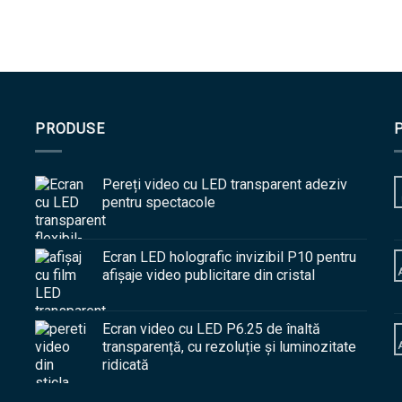
PRODUSE
Pereți video cu LED transparent adeziv
pentru spectacole
Ecran LED holografic invizibil P10 pentru
afișaje video publicitare din cristal
A
Ecran video cu LED P6.25 de înaltă
transparență, cu rezoluție și luminozitate
A
ridicată