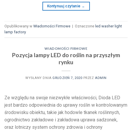
Kontynuuj czytanie
→
Opublikowany w
Wiadomości Firmowe
|
Oznaczone
led washer light
lamp factory
WIADOMOŚCI FIRMOWE
Pozycja lampy LED do roślin na przyszłym
rynku
WYSŁANY DNIA
GRUDZIEŃ 7, 2020
PRZEZ
ADMIN
Ze względu na swoje niezwykłe właściwości, Dioda LED
jest bardzo odpowiednia do uprawy roślin w kontrolowanym
środowisku obiektu, takie jak hodowle tkanek roślinnych,
ogrodnictwo zakładowe i zakładowa uprawa sadzonek,
oraz lotniczy system ochrony zdrowia i ochrony