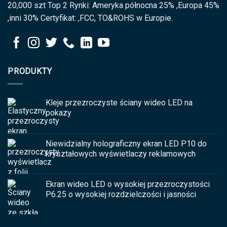
20,000 szt Top 2 Rynki: Ameryka północna 25% ,Europa 45%
,inni 30% Certyfikat: ,FCC, TO&ROHS w Europie.
PRODUKTY
Kleje przezroczyste ściany wideo LED na
pokazy
Niewidzialny holograficzny ekran LED P10 do
kryształowych wyświetlaczy reklamowych
Ekran wideo LED o wysokiej przezroczystości
P6.25 o wysokiej rozdzielczości i jasności