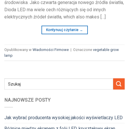
środowiska. Jako czwarta generacja nowego źródła światła,
Dioda LED ma wiele cech różniących się od innych
elektrycznych źródeł światła,
which also makes
[…]
Kontynuuj czytanie
→
Opublikowany w
Wiadomości Firmowe
|
Oznaczone
vegetable grow
lamp
NAJNOWSZE POSTY
Jak wybrać producenta wysokiej jakości wyświetlaczy LED
Różnice między ekranem z folii LED, kryształowy ekran