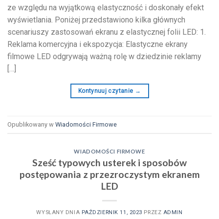
ze względu na wyjątkową elastyczność i doskonały efekt
wyświetlania. Poniżej przedstawiono kilka głównych
scenariuszy zastosowań ekranu z elastycznej folii LED: 1.
Reklama komercyjna i ekspozycja: Elastyczne ekrany
filmowe LED odgrywają ważną rolę w dziedzinie reklamy
[…]
Kontynuuj czytanie
→
Opublikowany w
Wiadomości Firmowe
WIADOMOŚCI FIRMOWE
Sześć typowych usterek i sposobów
postępowania z przezroczystym ekranem
LED
WYSŁANY DNIA
PAŹDZIERNIK 11, 2023
PRZEZ
ADMIN