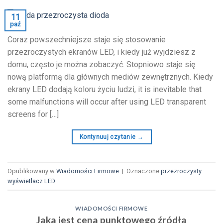
11
paź
Coraz powszechniejsze staje się stosowanie
przezroczystych ekranów LED, i kiedy już wyjdziesz z
domu, często je można zobaczyć. Stopniowo staje się
nową platformą dla głównych mediów zewnętrznych. Kiedy
ekrany LED dodają koloru życiu ludzi,
it is inevitable that
some malfunctions will occur after using LED transparent
screens for
[…]
Kontynuuj czytanie
→
Opublikowany w
Wiadomości Firmowe
|
Oznaczone
przezroczysty
wyświetlacz LED
WIADOMOŚCI FIRMOWE
Jaka jest cena punktowego źródła