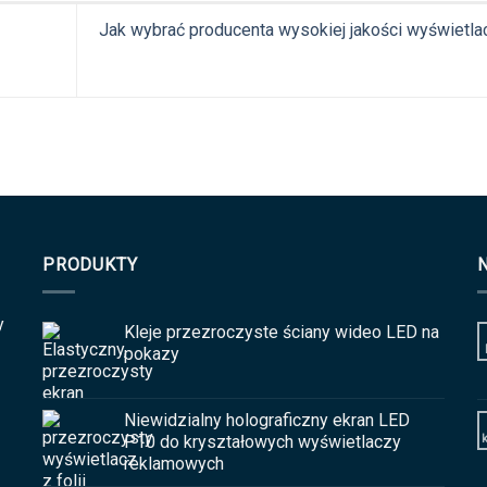
Jak wybrać producenta wysokiej jakości wyświetl
PRODUKTY
y
Kleje przezroczyste ściany wideo LED na
pokazy
Niewidzialny holograficzny ekran LED
P10 do kryształowych wyświetlaczy
reklamowych