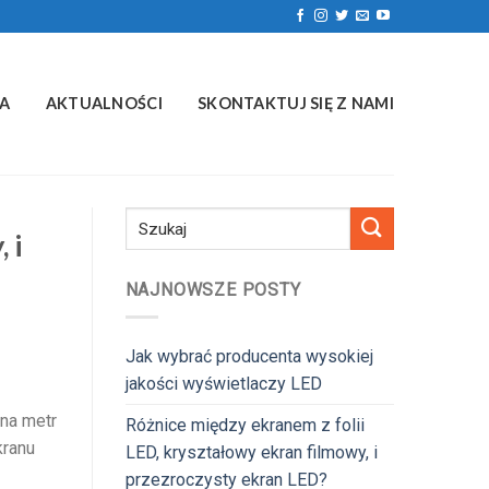
A
AKTUALNOŚCI
SKONTAKTUJ SIĘ Z NAMI
 i
NAJNOWSZE POSTY
Jak wybrać producenta wysokiej
jakości wyświetlaczy LED
 na metr
Różnice między ekranem z folii
kranu
LED, kryształowy ekran filmowy, i
przezroczysty ekran LED?