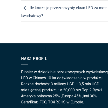
Ile kosztuje przezroczysty ekran LED za metr
kwadratowy?
NASZ PROFIL
Pionier w dziedzinie przezroczystych wyświetlacz
LED w Chinach 10 lat doświadczenia w produkcji.
Roczne dochody: 3 miliony USD – 3,5 mln USD
miesięcznej produkcji : o 20,000 szt Top 2 Rynki:
Ameryka północna 25% ,Europa 45% ,inni 30%
Certyfikat: ,FCC, TO&ROHS w Europie.