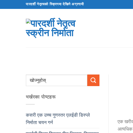
सामग्रीमा
पारदर्शी नेतृत्वको स्क्रिनमा देखिने अग्रगामी
स्किप
गर्नुहोस्
भर्खरका पोष्टहरू
कसरी एक उच्च गुणस्तर एलईडी डिस्प्ले
एक खरीदद
निर्माता चयन गर्न
अत्यधिक प