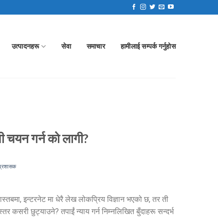
उत्पादनहरू
सेवा
समाचार
हामीलाई सम्पर्क गर्नुहोस
ती चयन गर्न को लागी?
प्रशासक
स्तबमा, इन्टरनेट मा धेरै लेख लोकप्रिय विज्ञान भएको छ, तर ती
तर कसरी छुट्याउने? तपाईं न्याय गर्न निम्नलिखित बुँदाहरू सन्दर्भ