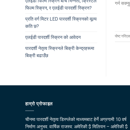
एलईडी फिल्म स्क्रिन बीच भिन्नता, क्रिस्टल
गर्न सक्नु
फिल्म स्क्रिन, र एलईडी पारदर्शी स्क्रिन?
प्रति वर्ग मिटर LED पारदर्शी स्क्रिनको मूल्य
कति छ?
पोष्ट गरिए
एलईडी पारदर्शी स्क्रिन को आवेदन
पारदर्शी नेतृत्व स्क्रिनले बिक्री केन्द्रहरूमा
बिक्री बढाउँछ
हाम्रो प्रोफाइल
चीनमा पारदर्शी नेतृत्व डिस्प्लेको माध्यमबाट हेर्ने अग्रगामी 10 वर्ष
निर्माण अनुभव. वार्षिक राजस्व: अमेरिकी $ मिलियन – अमेरिकी $