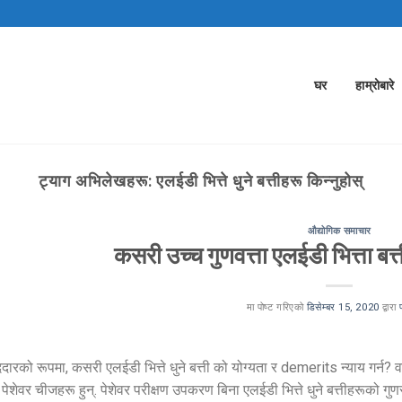
घर
हाम्रोबारे
ट्याग अभिलेखहरू:
एलईडी भित्ते धुने बत्तीहरू किन्नुहोस्
औद्योगिक समाचार
कसरी उच्च गुणवत्ता एलईडी भित्ता बत्
मा पोष्ट गरिएको
डिसेम्बर 15, 2020
द्वारा
ारको रूपमा, कसरी एलईडी भित्ते धुने बत्ती को योग्यता र demerits न्याय गर्न? वा
ेशेवर चीजहरू हुन्. पेशेवर परीक्षण उपकरण बिना एलईडी भित्ते धुने बत्तीहरूको गुणस्