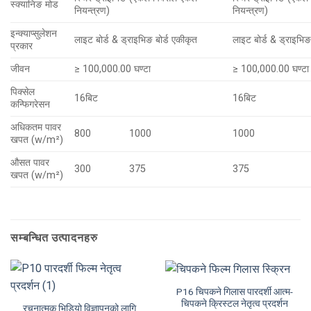
स्क्यानिङ मोड
नियन्त्रण)
नियन्त्रण)
इन्क्याप्सुलेशन
लाइट बोर्ड & ड्राइभिङ बोर्ड एकीकृत
लाइट बोर्ड & ड्राइभिङ
प्रकार
जीवन
≥ 100,000.00 घण्टा
≥ 100,000.00 घण्टा
पिक्सेल
16बिट
16बिट
कन्फिगरेसन
अधिकतम पावर
800
1000
1000
खपत (w/m²)
औसत पावर
300
375
375
खपत (w/m²)
सम्बन्धित उत्पादनहरु
P16 चिपकने गिलास पारदर्शी आत्म-
चिपकने क्रिस्टल नेतृत्व प्रदर्शन
रचनात्मक भिडियो विज्ञापनको लागि