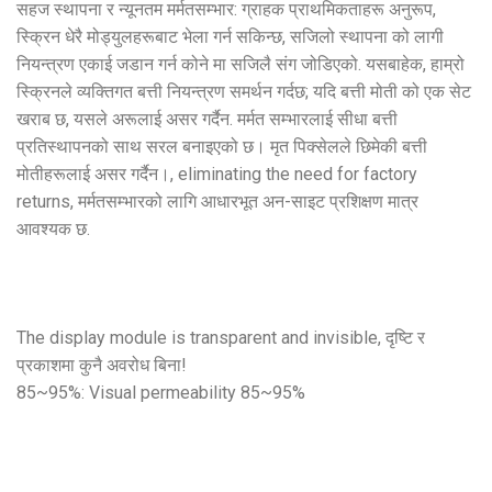
सहज स्थापना र न्यूनतम मर्मतसम्भार: ग्राहक प्राथमिकताहरू अनुरूप,
स्क्रिन धेरै मोड्युलहरूबाट भेला गर्न सकिन्छ, सजिलो स्थापना को लागी
नियन्त्रण एकाई जडान गर्न कोने मा सजिलै संग जोडिएको. यसबाहेक, हाम्रो
स्क्रिनले व्यक्तिगत बत्ती नियन्त्रण समर्थन गर्दछ; यदि बत्ती मोती को एक सेट
खराब छ, यसले अरूलाई असर गर्दैन. मर्मत सम्भारलाई सीधा बत्ती
प्रतिस्थापनको साथ सरल बनाइएको छ। मृत पिक्सेलले छिमेकी बत्ती
मोतीहरूलाई असर गर्दैन।,
eliminating the need for factory
returns
, मर्मतसम्भारको लागि आधारभूत अन-साइट प्रशिक्षण मात्र
आवश्यक छ.
The display module is transparent and invisible
, दृष्टि र
प्रकाशमा कुनै अवरोध बिना!
85
~95%
:
Visual permeability 85~95%