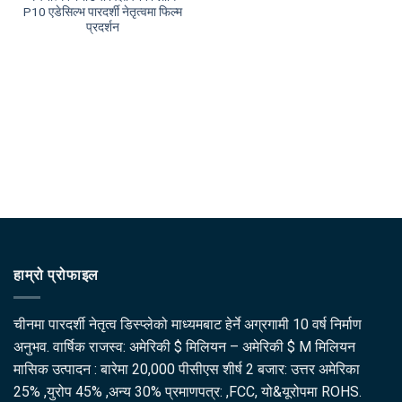
P10 एडेसिल्भ पारदर्शी नेतृत्वमा फिल्म
प्रदर्शन
हाम्रो प्रोफाइल
चीनमा पारदर्शी नेतृत्व डिस्प्लेको माध्यमबाट हेर्ने अग्रगामी 10 वर्ष निर्माण
अनुभव. वार्षिक राजस्व: अमेरिकी $ मिलियन – अमेरिकी $ M मिलियन
मासिक उत्पादन : बारेमा 20,000 पीसीएस शीर्ष 2 बजार: उत्तर अमेरिका
25% ,युरोप 45% ,अन्य 30% प्रमाणपत्र: ,FCC, यो&यूरोपमा ROHS.