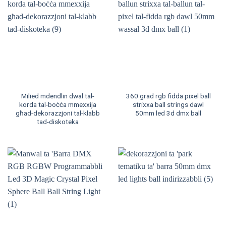
Milied mdendlin dwal tal-
360 grad rgb fidda pixel ball
korda tal-boċċa mmexxija
strixxa ball strings dawl
għad-dekorazzjoni tal-klabb
50mm led 3d dmx ball
tad-diskoteka