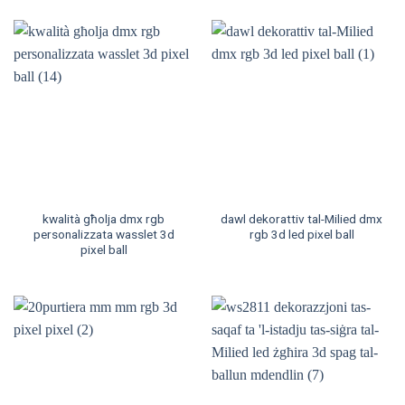
kwalità għolja dmx rgb
dawl dekorattiv tal-Milied dmx
personalizzata wasslet 3d
rgb 3d led pixel ball
pixel ball