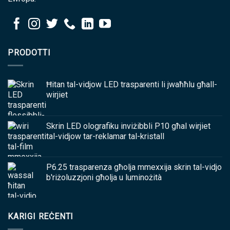
PRODOTTI
Ħitan tal-vidjow LED trasparenti li jwaħħlu għall-
wirjiet
Skrin LED olografiku inviżibbli P10 għal wirjiet
tal-vidjow tar-reklamar tal-kristall
P6.25 trasparenza għolja mmexxija skrin tal-vidjo
b'riżoluzzjoni għolja u luminożità
KARIGI REĊENTI