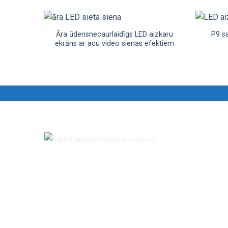
Āra ūdensnecaurlaidīgs LED aizkaru
P9 s
ekrāns ar acu video sienas efektiem