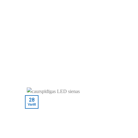
28
Varēt