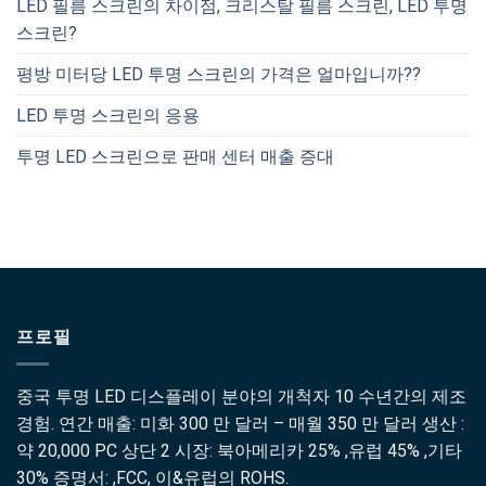
LED 필름 스크린의 차이점, 크리스탈 필름 스크린, LED 투명
스크린?
평방 미터당 LED 투명 스크린의 가격은 얼마입니까??
LED 투명 스크린의 응용
투명 LED 스크린으로 판매 센터 매출 증대
프로필
중국 투명 LED 디스플레이 분야의 개척자 10 수년간의 제조
경험. 연간 매출: 미화 300 만 달러 – 매월 350 만 달러 생산 :
약 20,000 PC 상단 2 시장: 북아메리카 25% ,유럽 45% ,기타
30% 증명서: ,FCC, 이&유럽의 ROHS.