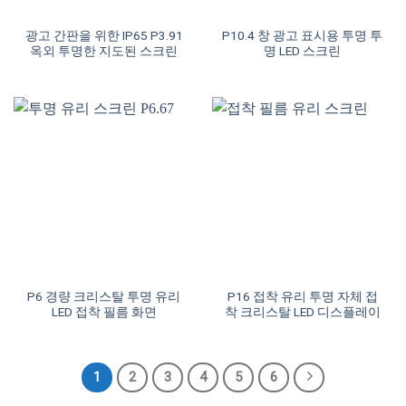
광고 간판을 위한 IP65 P3.91
P10.4 창 광고 표시용 투명 투
옥외 투명한 지도된 스크린
명 LED 스크린
P6 경량 크리스탈 투명 유리
P16 접착 유리 투명 자체 접
LED 접착 필름 화면
착 크리스탈 LED 디스플레이
1
2
3
4
5
6