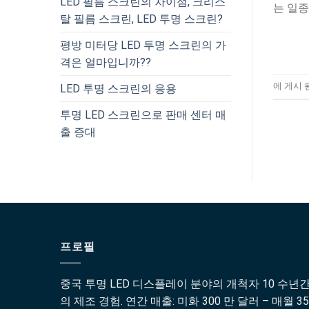
LED 필름 스크린의 차이점, 크리스
는 일종
탈 필름 스크린, LED 투명 스크린?
평방 미터당 LED 투명 스크린의 가
격은 얼마입니까??
에 게시 
LED 투명 스크린의 응용
투명 LED 스크린으로 판매 센터 매
출 증대
프로필
중국 투명 LED 디스플레이 분야의 개척자 10 수년
의 제조 경험. 연간 매출: 미화 300 만 달러 – 매월 35