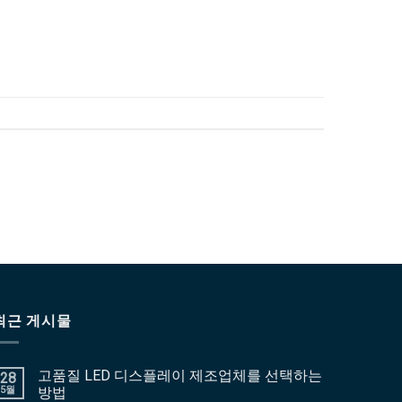
최근 게시물
고품질 LED 디스플레이 제조업체를 선택하는
28
5월
방법