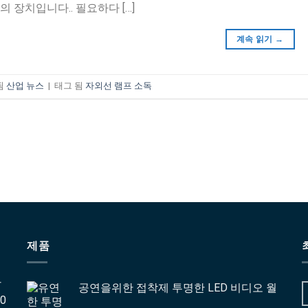
의 장치입니다.. 필요하다 […]
계속 읽기
→
됨
산업 뉴스
|
태그 됨
자외선 램프 소독
제품
간
공연을위한 접착제 투명한 LED 비디오 월
0