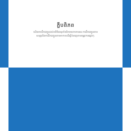
ក្លីបពិភព
យើងអាចដឹកជញ្ជូនដល់អតិថិជនទូទាំងពិភពលោកតាមរយៈការដឹកជញ្ជូនតាម
សមុទ្រនិងការដឹកជញ្ជូនតាមអាកាសដើម្បីបំពេញតាមតម្រូវការផ្សេងៗ.