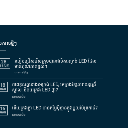
្រកាសថ្មីៗ
របៀបជ្រើសរើសក្រុមហ៊ុនផលិតអេក្រង់ LED ដែល
28
ខេឧសផា
មានគុណភាពខ្ពស់។
បើក
យោបល់បិទ
របៀប
ជ្រើសរើស
ភាពខុសគ្នារវាងអេក្រង់ LED, អេក្រង់ខ្សែភាពយន្តគ្រី
18
ក្រុម
មេសា
ស្តាល់, និងអេក្រង់ LED ថ្លា?
ហ៊ុន
បើក
យោបល់បិទ
ផលិតអេ
ភាព
ក្រង់
ខុស
តើអេក្រង់ថ្លា LED មានតម្លៃប៉ុន្មានក្នុងមួយម៉ែត្រការ៉េ?
LED
16
គ្នា
ដែល
មេសា
បើក
យោបល់បិទ
រវាងអេ
មាន
តើអេ
ក្រង់
គុណ
ក្រង់
LED,
ភាព