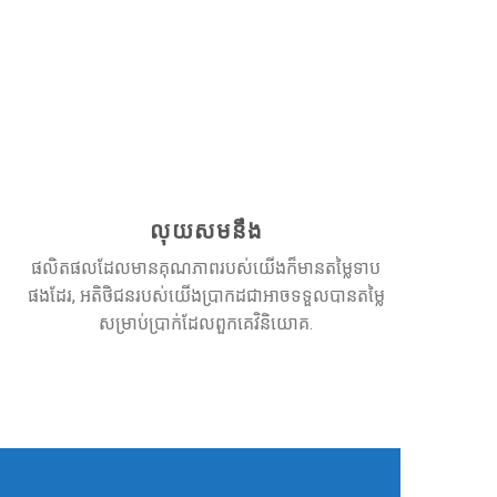
លុយសមនឹង
ផលិតផលដែលមានគុណភាពរបស់យើងក៏មានតម្លៃទាប
ផងដែរ, អតិថិជនរបស់យើងប្រាកដជាអាចទទួលបានតម្លៃ
សម្រាប់ប្រាក់ដែលពួកគេវិនិយោគ.