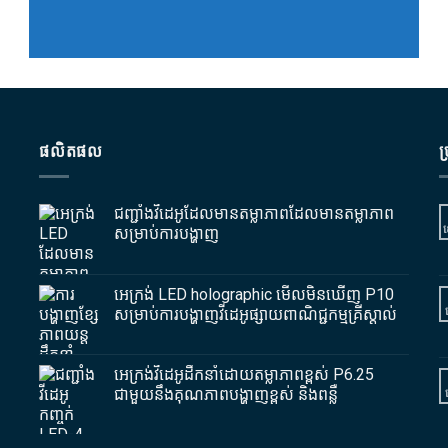
ផលិតផល
ប
ជញ្ជាំងវីដេអូដែលមានតម្លាភាពដែលមានតម្លាភាព
សម្រាប់ការបង្ហាញ
អេក្រង់ LED holographic មើលមិនឃើញ P10
សម្រាប់ការបង្ហាញវីដេអូផ្សាយពាណិជ្ជកម្មគ្រីស្តាល់
អេក្រង់វីដេអូដឹកនាំដោយតម្លាភាពខ្ពស់ P6.25
ជាមួយនឹងគុណភាពបង្ហាញខ្ពស់ និងពន្លឺ