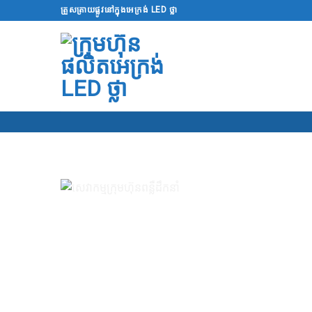
រំលង
ត្រួសត្រាយផ្លូវនៅក្នុងអេក្រង់ LED ថ្លា
ទៅ
មាតិកា