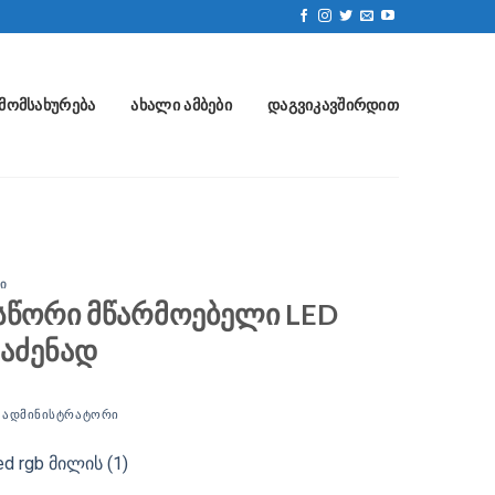
ᲛᲝᲛᲡᲐᲮᲣᲠᲔᲑᲐ
ᲐᲮᲐᲚᲘ ᲐᲛᲑᲔᲑᲘ
ᲓᲐᲒᲕᲘᲙᲐᲕᲨᲘᲠᲓᲘᲗ
Ი
 სწორი მწარმოებელი LED
საძენად
Ი
ᲐᲓᲛᲘᲜᲘᲡᲢᲠᲐᲢᲝᲠᲘ