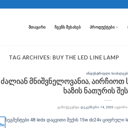
ᲛᲗᲐᲕᲐᲠᲘ
ᲩᲕᲔᲜᲡ ᲨᲔᲡᲐᲮᲔᲑ
ᲞᲠᲝᲓᲣᲥᲢᲔᲑᲘ
TAG ARCHIVES:
BUY THE LED LINE LAMP
ᲘᲜᲓᲣᲡᲢᲠᲘᲣᲚᲘ ᲡᲘᲐᲮᲚᲔᲔᲑ
ძალიან მნიშვნელოვანია, აირჩიოთ
ხაზის ნათურის შე
ᲒᲐᲛᲝᲥᲕᲔᲧᲜᲓᲐ
ᲓᲔᲙᲔᲛᲑᲔᲠᲘ 14, 2020
ᲐᲕᲢᲝᲠ
რი