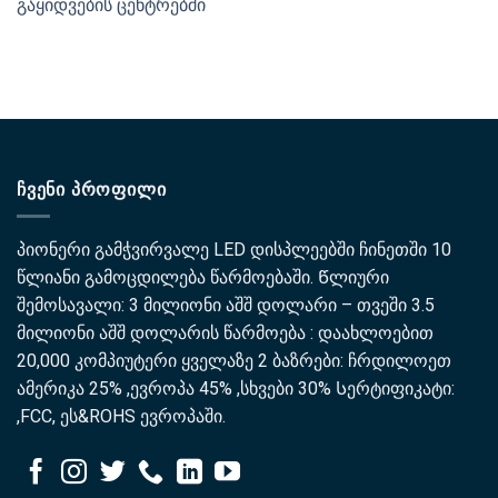
გაყიდვების ცენტრებში
ᲩᲕᲔᲜᲘ ᲞᲠᲝᲤᲘᲚᲘ
პიონერი გამჭვირვალე LED დისპლეებში ჩინეთში 10
წლიანი გამოცდილება წარმოებაში. Წლიური
შემოსავალი: 3 მილიონი აშშ დოლარი – თვეში 3.5
მილიონი აშშ დოლარის წარმოება : დაახლოებით
20,000 კომპიუტერი ყველაზე 2 ბაზრები: ჩრდილოეთ
ამერიკა 25% ,ევროპა 45% ,სხვები 30% Სერტიფიკატი:
,FCC, ეს&ROHS ევროპაში.