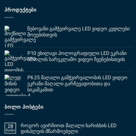
ᲞᲠᲝᲓᲣᲥᲢᲔᲑᲘ
წებოვანი გამჭვირვალე LED ვიდეო კედლები
შოუებისთვის
P10 უხილავი ჰოლოგრაფიული LED ეკრანი
ბროლის სარეკლამო ვიდეო ჩვენებისთვის
P6.25 მაღალი გამჭვირვალობის LED ვიდეო
ეკრანი მაღალი გარჩევადობითა და
სიკაშკაშით
ᲑᲝᲚᲝ ᲞᲝᲡᲢᲔᲑᲘ
როგორ ავირჩიოთ მაღალი ხარისხის LED
28
მაისი
დისპლეის მწარმოებელი