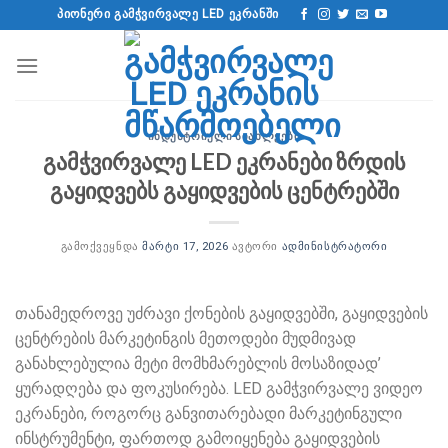
გადადით
ᲞᲘᲝᲜᲔᲠᲘ ᲒᲐᲛᲭᲕᲘᲠᲕᲐᲚᲔ LED ᲔᲙᲠᲐᲜᲨᲘ
შინაარსზე
ᲘᲜᲓᲣᲡᲢᲠᲘᲣᲚᲘ ᲡᲘᲐᲮᲚᲔᲔᲑᲘ
გამჭვირვალე LED ეკრანები ზრდის
გაყიდვებს გაყიდვების ცენტრებში
ᲒᲐᲛᲝᲥᲕᲔᲧᲜᲓᲐ
ᲛᲐᲠᲢᲘ 17, 2026
ᲐᲕᲢᲝᲠᲘ
ᲐᲓᲛᲘᲜᲘᲡᲢᲠᲐᲢᲝᲠᲘ
თანამედროვე უძრავი ქონების გაყიდვებში, გაყიდვების
ცენტრების მარკეტინგის მეთოდები მუდმივად
განახლებულია მეტი მომხმარებლის მოსაზიდად’
ყურადღება და ფოკუსირება. LED გამჭვირვალე ვიდეო
ეკრანები, როგორც განვითარებადი მარკეტინგული
ინსტრუმენტი, ფართოდ გამოიყენება გაყიდვების