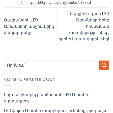
նորություններ
. Էջանշեք
մշտական ​​հղում
.
Ներքին և դրսի LED
Թափանցիկ LED
էկրաններ: երեք
էկրանների անջրանցիկ
հիմնական
մակարդակը
առավելություններ,
որոնք կտպավորեն ձեզ!
ՎԵՐՋԻՆ ԳՐԱՌՈՒՄՆԵՐ
Ինչպես ընտրել բարձրորակ LED էկրանի
արտադրող
LED ֆիլմի էկրանի տարբերությունները, բյուրեղյա