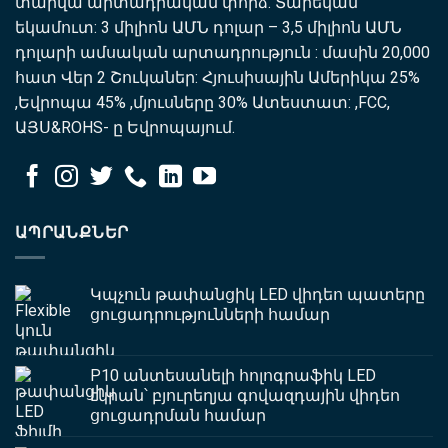
տարվա արտադրական փորձ. Տարեկան
եկամուտ: 3 միլիոն ԱՄՆ դոլար – 3,5 միլիոն ԱՄՆ
դոլարի ամսական արտադրություն : մասին 20,000
հատ Վեր 2 Շուկաներ: Հյուսիսային Ամերիկա 25%
,Եվրոպա 45% ,մյուսները 30% Ատեստատ: ,FCC,
ԱՅՍ&ROHS- ը Եվրոպայում.
ԱՊՐԱՆՔՆԵՐ
Կպչուն թափանցիկ LED վիդեո պատերը
ցուցադրությունների համար
P10 անտեսանելի հոլոգրաֆիկ LED
էկրան՝ բյուրեղյա գովազդային վիդեո
ցուցադրման համար