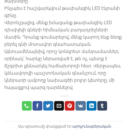
ծախսերը.
Ինչպես է հաշվարկվում թափանցիկ LED էկրանի
գինը.
Վերոնշյալից, մենք իմացանք թափանցիկ LED
դիսփլեյի գների հիմնական բաղադրիչների
մասին. Դրանք գումարելով, մենք կարող ենք ձեռք
բերել գնի մոտավոր գնահատական.
Այնուամենայնիվ, որոշ կոնկրետ մանրամասներ,
օրինակ՝ հարկը ներառված է, թե ոչ, պետք է
ճշգրիտ քննարկել հաճախորդի հետ. Վերջապես,
կձևավորվի պաշտոնական գնանշում, որը
կներառի ամբողջ նախագծի բոլոր կետերը, մի
հայացքով պարզ դարձնելով.
Այս գրառումը փակցված էր
արդյունաբերական