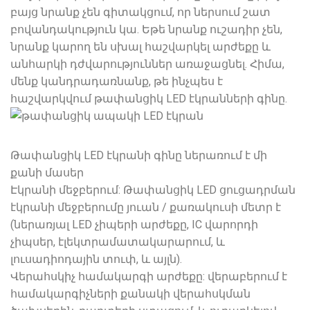
բայց նրանք չեն գիտակցում, որ ներսում շատ
բովանդակություն կա. Եթե ​​նրանք ուշադիր չեն,
նրանք կարող են սխալ հաշվարկել արժեքը և
անհարկի դժվարություններ առաջացնել. Հիմա,
մենք կանդրադառնանք, թե ինչպես է
հաշվարկվում թափանցիկ LED էկրանների գինը.
Թափանցիկ LED էկրանի գինը ներառում է մի
քանի մասեր
Էկրանի մեջբերում: Թափանցիկ LED ցուցադրման
էկրանի մեջբերումը յուան ​​/ քառակուսի մետր է
(ներառյալ LED չիպերի արժեքը, IC վարորդի
չիպսեր, էլեկտրամատակարարում, և
լուսադիոդային տուփ, և այլն).
Վերահսկիչ համակարգի արժեքը: վերաբերում է
համակարգիչների քանակի վերահսկման