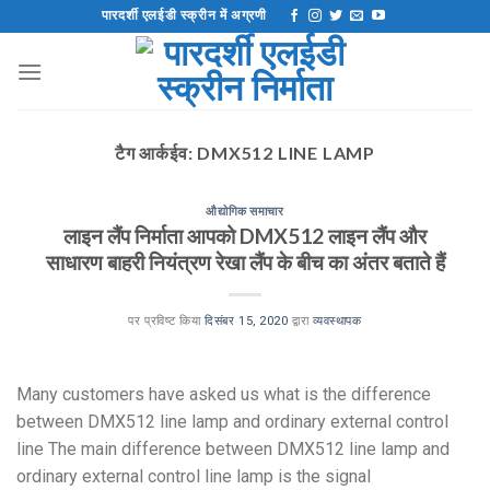
इसे
पारदर्शी एलईडी स्क्रीन में अग्रणी
छोड़कर
सामग्री
पर
बढ़ने
के
टैग आर्कईव:
DMX512 LINE LAMP
लिए
औद्योगिक समाचार
लाइन लैंप निर्माता आपको DMX512 लाइन लैंप और
साधारण बाहरी नियंत्रण रेखा लैंप के बीच का अंतर बताते हैं
पर प्रविष्ट किया
दिसंबर 15, 2020
द्वारा
व्यवस्थापक
Many customers have asked us what is the difference
between DMX512 line lamp and ordinary external control
line The main difference between DMX512 line lamp and
ordinary external control line lamp is the signal