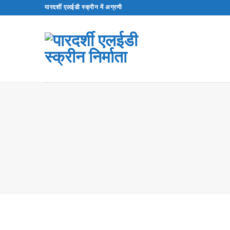
इसे
पारदर्शी एलईडी स्क्रीन में अग्रणी
छोड़कर
सामग्री
पर
बढ़ने
के
लिए