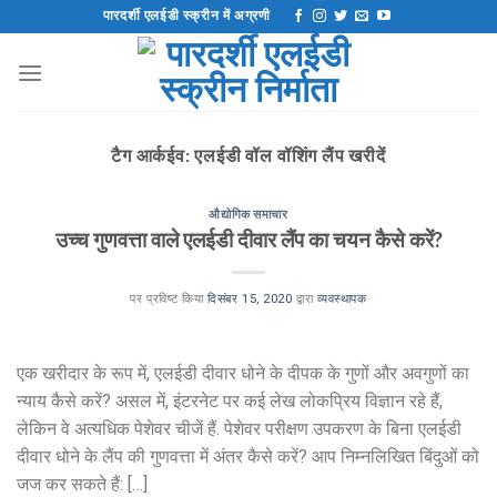
इसे
पारदर्शी एलईडी स्क्रीन में अग्रणी
छोड़कर
सामग्री
पर
बढ़ने
के
टैग आर्कईव:
एलईडी वॉल वॉशिंग लैंप खरीदें
लिए
औद्योगिक समाचार
उच्च गुणवत्ता वाले एलईडी दीवार लैंप का चयन कैसे करें?
पर प्रविष्ट किया
दिसंबर 15, 2020
द्वारा
व्यवस्थापक
एक खरीदार के रूप में, एलईडी दीवार धोने के दीपक के गुणों और अवगुणों का
न्याय कैसे करें? असल में, इंटरनेट पर कई लेख लोकप्रिय विज्ञान रहे हैं,
लेकिन वे अत्यधिक पेशेवर चीजें हैं. पेशेवर परीक्षण उपकरण के बिना एलईडी
दीवार धोने के लैंप की गुणवत्ता में अंतर कैसे करें? आप निम्नलिखित बिंदुओं को
जज कर सकते हैं: […]