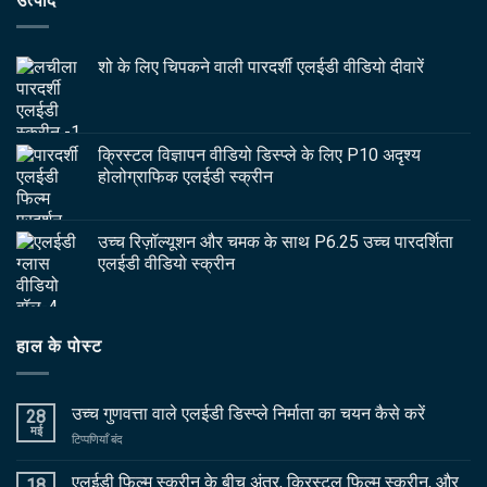
उत्पाद
शो के लिए चिपकने वाली पारदर्शी एलईडी वीडियो दीवारें
क्रिस्टल विज्ञापन वीडियो डिस्प्ले के लिए P10 अदृश्य
होलोग्राफिक एलईडी स्क्रीन
उच्च रिज़ॉल्यूशन और चमक के साथ P6.25 उच्च पारदर्शिता
एलईडी वीडियो स्क्रीन
हाल के पोस्ट
उच्च गुणवत्ता वाले एलईडी डिस्प्ले निर्माता का चयन कैसे करें
28
मई
पर
टिप्पणियाँ बंद
उच्च
गुणवत्ता
एलईडी फिल्म स्क्रीन के बीच अंतर, क्रिस्टल फिल्म स्क्रीन, और
18