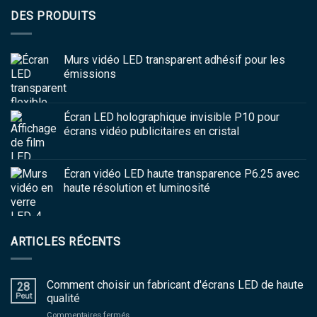
DES PRODUITS
Murs vidéo LED transparent adhésif pour les
émissions
Écran LED holographique invisible P10 pour
écrans vidéo publicitaires en cristal
Écran vidéo LED haute transparence P6.25 avec
haute résolution et luminosité
ARTICLES RÉCENTS
Comment choisir un fabricant d'écrans LED de haute
28
Peut
qualité
sur
Commentaires fermés