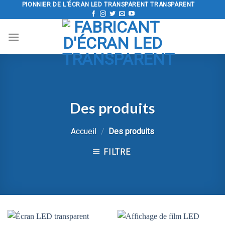
Aller
PIONNIER DE L'ÉCRAN LED TRANSPARENT TRANSPARENT
au
contenu
Des produits
Accueil
/
Des produits
FILTRE