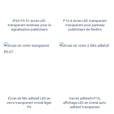
IP65 P3.91 écran LED
P10.4 écran LED transparent
transparent extérieur pour la
transparent pour panneau
signalisation publicitaire
publicitaire de fenêtre
Écran de film adhésif LED en
Verres adhésifs P16,
verre transparent cristal léger
affichage LED en cristal auto-
P6
adhésif transparent