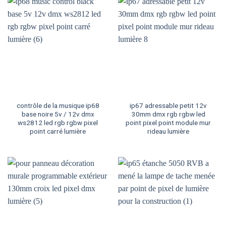
contrôle de la musique ip68
ip67 adressable petit 12v
base noire 5v / 12v dmx
30mm dmx rgb rgbw led
ws2812 led rgb rgbw pixel
point pixel point module mur
point carré lumière
rideau lumière