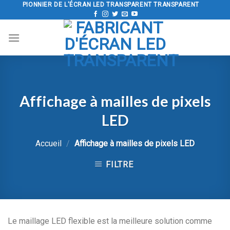
Aller
PIONNIER DE L'ÉCRAN LED TRANSPARENT TRANSPARENT
au
contenu
Affichage à mailles de pixels
LED
Accueil
/
Affichage à mailles de pixels LED
FILTRE
Le maillage LED flexible est la meilleure solution comme