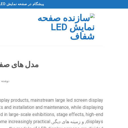
فتن
پیشگام در صفحه نمایش LED شفاف و شفاف
ه
حتوا
مدل های صفحه نما
نوشته 
splay products
,
mainstream large led screen display
ts and installation and maintenance
,
while displaying
 in large-scale exhibitions
,
stage effects
,
high-end
displays
, و زمینه های دیگر,
me increasingly practical