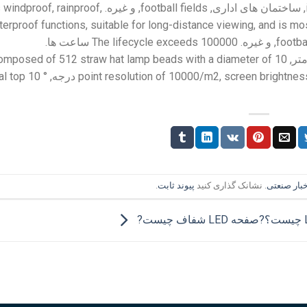
, ساختمان های اداری,
football fields
, و غیره.
,
rainproof
,
s windproof
terproof functions
,
suitable for long-distance viewing
,
and is mos
footba
, و غیره.
100000 ساعت ها.
The lifecycle exceeds
omposed of
512
straw hat lamp beads with a diameter of
al top
10
°
point resolution of 10000/m2
,
screen brightnes
بار صنعتی
. نشانک گذاری کنید
پیوند ثابت
.
صفحه LED شفاف چیست?