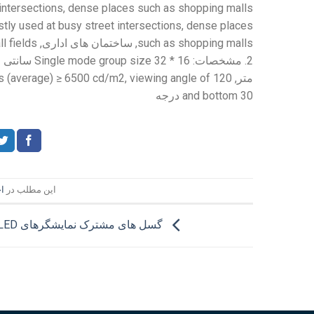
intersections
,
dense places such as shopping malls
tly used at busy street intersections
,
dense places
such as shopping malls
, ساختمان های اداری,
ll fields
2. مشخصات:
32 * 16 سانتی متر,
Single mode group size
متر,
120 درجه,
viewing angle of
) ≥ 6500 cd/m2,
average
(
s
30 درجه
and bottom
این مطلب در
اخ
گسل های مشترک نمایشگرهای LED چیست؟?