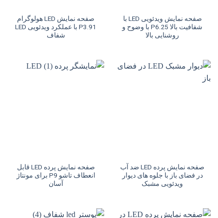
صفحه نمایش ویدئویی LED با
صفحه نمایش LED هولوگرام
شفافیت بالا P6.25 با وضوح و
P3.91 با عملکرد ویدئویی LED
روشنایی بالا
شفاف
صفحه نمایش پرده LED ضد آب
صفحه نمایش پرده LED قابل
در فضای باز با جلوه های دیوار
انعطاف تاشو P9 برای مونتاژ
ویدئویی مشبک
آسان