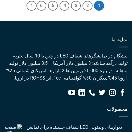
6
5
4
3
2
1
نمایه ما
پیشگام در نمایشگرهای شفاف LED در چین با 10 سال تجربه
تولید. درآمد سالانه: 3 میلیون دلار آمریکا – 3.5 میلیون دلار تولید
ماهانه : در باره 20,000 برترین ها 2 بازارها: آمریکای شمالی 25%
,اروپا 45% ,دیگران 30% گواهینامه: ,Fcc, این&ROHS در اروپا.
محصولات
دیوارهای ویدئویی LED شفاف چسبنده برای نمایش