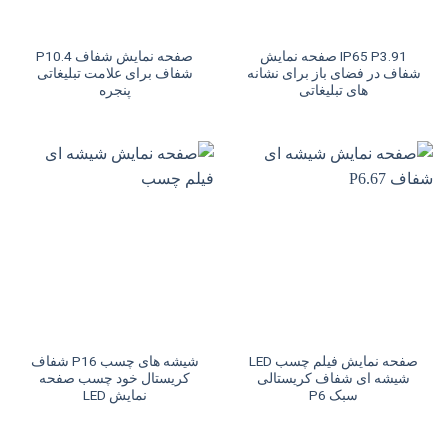
IP65 P3.91 صفحه نمایش
صفحه نمایش شفاف P10.4
شفاف در فضای باز برای نشانه
شفاف برای علامت تبلیغاتی
های تبلیغاتی
پنجره
صفحه نمایش فیلم چسب LED
شیشه های چسب P16 شفاف
شیشه ای شفاف کریستالی
کریستال خود چسب صفحه
سبک P6
نمایش LED