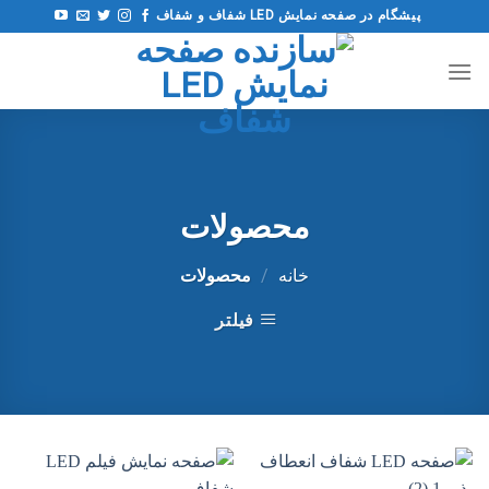
فتن
پیشگام در صفحه نمایش LED شفاف و شفاف
ه
حتوا
محصولات
خانه
/
محصولات
فیلتر