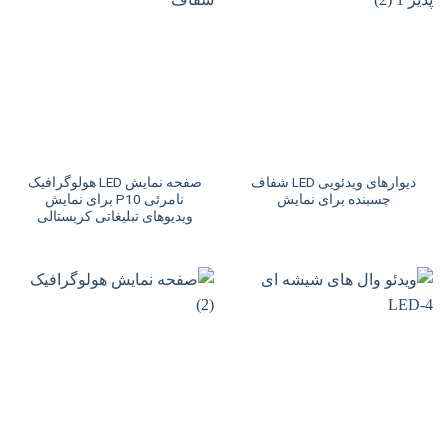
دیوارهای ویدئویی LED شفاف
صفحه نمایش LED هولوگرافیک
چسبنده برای نمایش
نامرئی P10 برای نمایش
ویدیوهای تبلیغاتی کریستالی