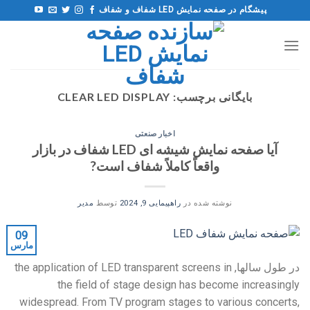
فتن
پیشگام در صفحه نمایش LED شفاف و شفاف
ه
حتوا
بایگانی برچسب:
CLEAR LED DISPLAY
اخبار صنعتی
آیا صفحه نمایش شیشه ای LED شفاف در بازار
واقعاً کاملاً شفاف است?
نوشته شده در
راهپیمایی 9, 2024
توسط
مدیر
09
مارس
در طول سالها,
the application of LED transparent screens in
the field of stage design has become increasingly
widespread
.
From TV program stages to various concerts
,