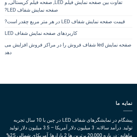
تفاوت بین صفحه نمایش فیلم LED, صفحه فیلم کریستالی, و
صفحه نمایش شفاف LED?
قیمت صفحه نمایش شفاف LED در هر متر مربع چقدر است?
کاربردهای صفحه نمایش شفاف LED
صفحه نمایش led شفاف فروش را در مراکز فروش افزایش می
دهد
نمایه ما
پیشگام در نمایشگرهای شفاف LED در چین با 10 سال تجربه
تولید. درآمد سالانه: 3 میلیون دلار آمریکا – 3.5 میلیون دلار تولید
ماهانه : در باره 20,000 برترین ها 2 بازارها: آمریکای شمالی 25%