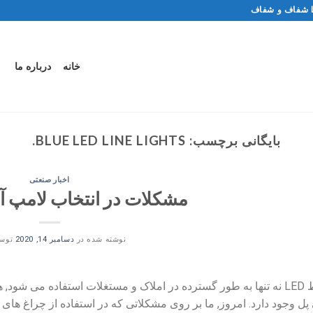
خانه
درباره ما
بایگانی برچسب:
BLUE LED LINE LIGHTS
.
اخبار صنعتی
مشکلات در انتخاب لامپ آبی LED
نوشته شده در
دسامبر 14, 2020
توس
چراغ خط LED نه تنها به طور گسترده در املاک و مستغلات استفاده می ش
جود دارد. امروز, ما بر روی مشکلاتی که در استفاده از چراغ های خط آبی LED نیاز به توجه دارند تمر