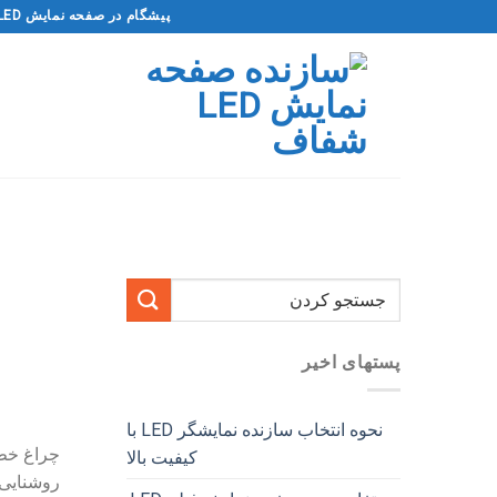
فتن
پیشگام در صفحه نمایش LED شفاف و شفاف
ه
حتوا
پستهای اخیر
نحوه انتخاب سازنده نمایشگر LED با
کیفیت بالا
روشنایی پل و