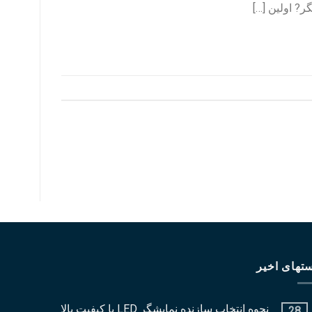
ر? اولین […]
تهای اخیر
نحوه انتخاب سازنده نمایشگر LED با کیفیت بالا
28