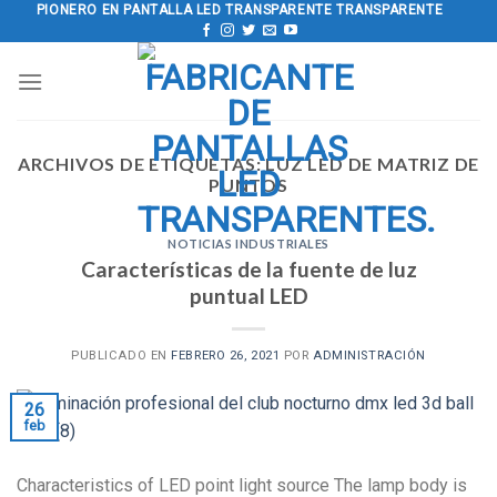
saltar
PIONERO EN PANTALLA LED TRANSPARENTE TRANSPARENTE
al
contenido
ARCHIVOS DE ETIQUETAS:
LUZ LED DE MATRIZ DE
PUNTOS
NOTICIAS INDUSTRIALES
Características de la fuente de luz
puntual LED
PUBLICADO EN
FEBRERO 26, 2021
POR
ADMINISTRACIÓN
26
feb
Characteristics of LED point light source The lamp body is