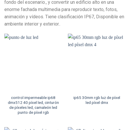
fondo del escenario., y convertir un edificio alto en una
enorme fachada multimedia para reproducir texto, fotos,
animación y vídeos. Tiene clasificación IP67, Disponible en
ambiente interior y exterior..
control impermeable ip68
ip65 30mm rgb luz de píxel
dmx512 40 píxel led, cinturón
led píxel dmx
de píxeles led, camaleón led
punto de píxel rgb