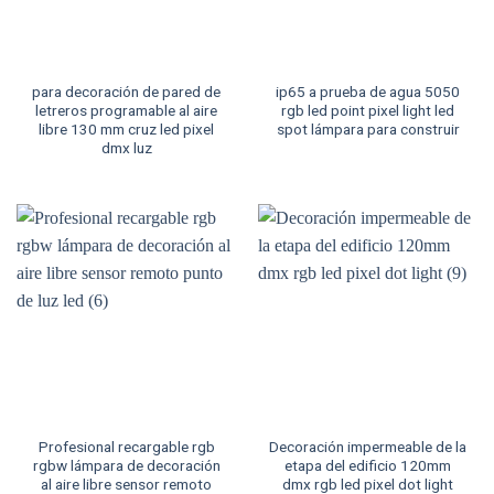
para decoración de pared de
ip65 a prueba de agua 5050
letreros programable al aire
rgb led point pixel light led
libre 130 mm cruz led pixel
spot lámpara para construir
dmx luz
Profesional recargable rgb
Decoración impermeable de la
rgbw lámpara de decoración
etapa del edificio 120mm
al aire libre sensor remoto
dmx rgb led pixel dot light