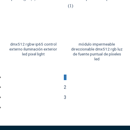
dmx512 rgbw ip65 control
módulo impermeable
externo iluminación exterior
direccionable dmx512 rgb luz
led pixel light
de fuente puntual de píxeles
led
1
2
3