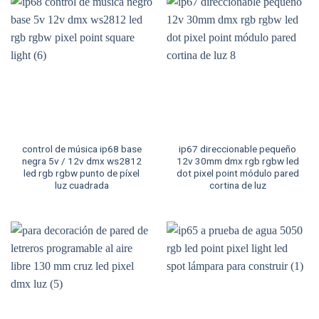
control de música ip68 base
ip67 direccionable pequeño
negra 5v / 12v dmx ws2812
12v 30mm dmx rgb rgbw led
led rgb rgbw punto de píxel
dot pixel point módulo pared
luz cuadrada
cortina de luz