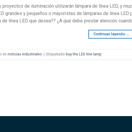
proyectos de iluminación utilizarán lámpara de línea LED, y muc
ED grandes y pequeños o mayoristas de lámparas de línea LED pa
 de línea LED que desea?? ¿A qué debe prestar atención cuand
Continuar leyendo
→
o en
noticias industriales
|
Etiquetado
buy the LED line lamp