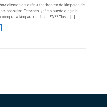
hos clientes acudirán a fabricantes de lámparas de
ra consultar. Entonces, ¿cómo puede elegir la
o compra la lámpara de línea LED??
These
[…]