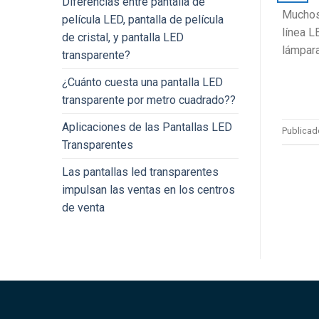
Diferencias entre pantalla de
Muchos 
película LED, pantalla de película
línea L
de cristal, y pantalla LED
lámpara
transparente?
¿Cuánto cuesta una pantalla LED
transparente por metro cuadrado??
Aplicaciones de las Pantallas LED
Publicad
Transparentes
Las pantallas led transparentes
impulsan las ventas en los centros
de venta