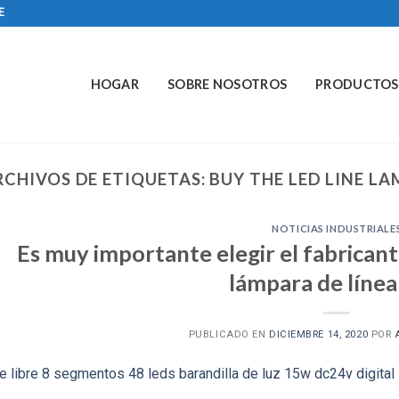
E
HOGAR
SOBRE NOSOTROS
PRODUCTOS
RCHIVOS DE ETIQUETAS:
BUY THE LED LINE LA
NOTICIAS INDUSTRIALE
Es muy importante elegir el fabrica
lámpara de líne
PUBLICADO EN
DICIEMBRE 14, 2020
POR