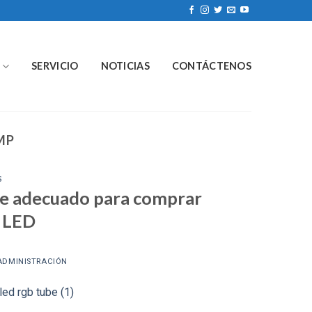
SERVICIO
NOTICIAS
CONTÁCTENOS
MP
S
nte adecuado para comprar
a LED
ADMINISTRACIÓN