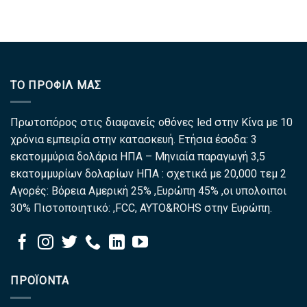
ΤΟ ΠΡΟΦΊΛ ΜΑΣ
Πρωτοπόρος στις διαφανείς οθόνες led στην Κίνα με 10
χρόνια εμπειρία στην κατασκευή. Ετήσια έσοδα: 3
εκατομμύρια δολάρια ΗΠΑ – Μηνιαία παραγωγή 3,5
εκατομμυρίων δολαρίων ΗΠΑ : σχετικά με 20,000 τεμ 2
Αγορές: Βόρεια Αμερική 25% ,Ευρώπη 45% ,οι υπολοιποι
30% Πιστοποιητικό: ,FCC, ΑΥΤΟ&ROHS στην Ευρώπη.
ΠΡΟΪΌΝΤΑ