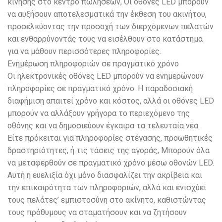
κίνησης στο κέντρο πωλήσεων, Οι οθόνες LED μπορούν
να αυξήσουν αποτελεσματικά την έκθεση του ακινήτου,
προσελκύοντας την προσοχή των διερχόμενων πελατών
και ενθαρρύνοντάς τους να εισέλθουν στο κατάστημα
για να μάθουν περισσότερες πληροφορίες.
Ενημέρωση πληροφοριών σε πραγματικό χρόνο
Οι ηλεκτρονικές οθόνες LED μπορούν να ενημερώνουν
πληροφορίες σε πραγματικό χρόνο. Η παραδοσιακή
διαφήμιση απαιτεί χρόνο και κόστος, αλλά οι οθόνες LED
μπορούν να αλλάξουν γρήγορα το περιεχόμενο της
οθόνης και να δημοσιεύουν έγκαιρα τα τελευταία νέα.
Είτε πρόκειται για πληροφορίες στέγασης, προωθητικές
δραστηριότητες, ή τις τάσεις της αγοράς, Μπορούν όλα
να μεταφερθούν σε πραγματικό χρόνο μέσω οθονών LED.
Αυτή η ευελιξία όχι μόνο διασφαλίζει την ακρίβεια και
την επικαιρότητα των πληροφοριών, αλλά και ενισχύει
τους πελάτες’ εμπιστοσύνη στο ακίνητο, καθιστώντας
τους πρόθυμους να σταματήσουν και να ζητήσουν