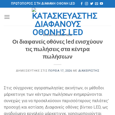
Μετάβαση
ΠΡΩΤΟΠΌΡΟΣ ΣΤΗ ΔΙΑΦΑΝΉ ΟΘΌΝΗ LED
στο
περιεχόμενο
ΒΙΟΜΗΧΑΝΙΚΆ ΝΈΑ
Οι διαφανείς οθόνες led ενισχύουν
τις πωλήσεις στα κέντρα
πωλήσεων
ΔΗΜΟΣΙΕΎΤΗΚΕ ΣΤΙΣ
ΠΟΡΕΊΑ 17, 2026
ΜΕ
ΔΙΑΧΕΙΡΙΣΤΉΣ
Στις σύγχρονες αγοραπωλησίες ακινήτων, οι μέθοδοι
μάρκετινγκ των κέντρων πωλήσεων ενημερώνονται
συνεχώς για να προσελκύσουν περισσότερους πελάτες’
προσοχή και εστίαση. Διαφανείς οθόνες βίντεο LED, ως
αναδυόμενο εργαλείο μάρκετινγκ, χρησιμοποιούνται