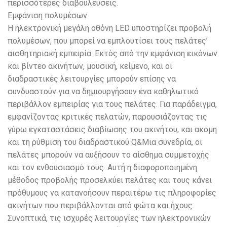
περισσότερες διαβουλεύσεις.
Εμφάνιση πολυμέσων
Η ηλεκτρονική μεγάλη οθόνη LED υποστηρίζει προβολή
πολυμέσων, που μπορεί να εμπλουτίσει τους πελάτες’
αισθητηριακή εμπειρία. Εκτός από την εμφάνιση εικόνων
και βίντεο ακινήτων, μουσική, κείμενο, και οι
διαδραστικές λειτουργίες μπορούν επίσης να
συνδυαστούν για να δημιουργήσουν ένα καθηλωτικό
περιβάλλον εμπειρίας για τους πελάτες. Για παράδειγμα,
εμφανίζοντας κριτικές πελατών, παρουσιάζοντας τις
γύρω εγκαταστάσεις διαβίωσης του ακινήτου, και ακόμη
και τη ρύθμιση του διαδραστικού Q&Μια συνεδρία, οι
πελάτες μπορούν να αυξήσουν το αίσθημα συμμετοχής
και τον ενθουσιασμό τους. Αυτή η διαφοροποιημένη
μέθοδος προβολής προσελκύει πελάτες και τους κάνει
πρόθυμους να κατανοήσουν περαιτέρω τις πληροφορίες
ακινήτων που περιβάλλονται από φώτα και ήχους.
Συνοπτικά, τις ισχυρές λειτουργίες των ηλεκτρονικών