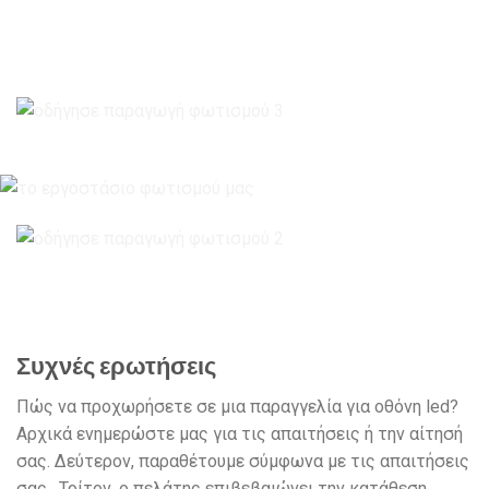
Συχνές ερωτήσεις
Πώς να προχωρήσετε σε μια παραγγελία για οθόνη led?
Αρχικά ενημερώστε μας για τις απαιτήσεις ή την αίτησή
σας. Δεύτερον, παραθέτουμε σύμφωνα με τις απαιτήσεις
σας . Τρίτον, ο πελάτης επιβεβαιώνει την κατάθεση