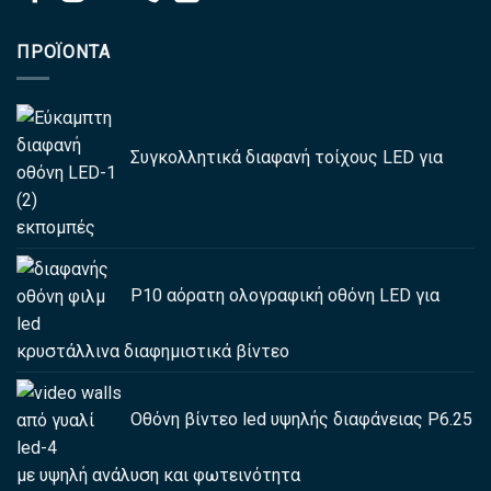
ΠΡΟΪΌΝΤΑ
Συγκολλητικά διαφανή τοίχους LED για
εκπομπές
P10 αόρατη ολογραφική οθόνη LED για
κρυστάλλινα διαφημιστικά βίντεο
Οθόνη βίντεο led υψηλής διαφάνειας P6.25
με υψηλή ανάλυση και φωτεινότητα