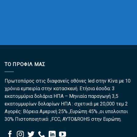
ΤΟ ΠΡΟΦΊΛ ΜΑΣ
Πρωτοπόρος στις διαφανείς οθόνες led στην Κίνα με 10
χρόνια εμπειρία στην κατασκευή. Ετήσια έσοδα: 3
εκατομμύρια δολάρια ΗΠΑ – Μηνιαία παραγωγή 3,5
εκατομμυρίων δολαρίων ΗΠΑ : σχετικά με 20,000 τεμ 2
Αγορές: Βόρεια Αμερική 25% ,Ευρώπη 45% ,οι υπολοιποι
30% Πιστοποιητικό: ,FCC, ΑΥΤΟ&ROHS στην Ευρώπη.