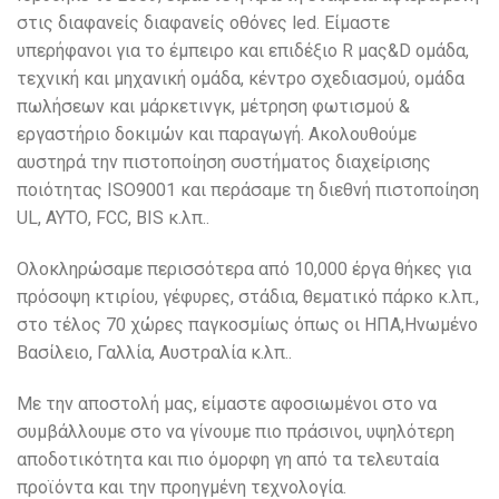
στις διαφανείς διαφανείς οθόνες led. Είμαστε
υπερήφανοι για το έμπειρο και επιδέξιο R μας&D ομάδα,
τεχνική και μηχανική ομάδα, κέντρο σχεδιασμού, ομάδα
πωλήσεων και μάρκετινγκ, μέτρηση φωτισμού &
εργαστήριο δοκιμών και παραγωγή. Ακολουθούμε
αυστηρά την πιστοποίηση συστήματος διαχείρισης
ποιότητας ISO9001 και περάσαμε τη διεθνή πιστοποίηση
UL, ΑΥΤΟ, FCC, BIS κ.λπ..
Ολοκληρώσαμε περισσότερα από 10,000 έργα θήκες για
πρόσοψη κτιρίου, γέφυρες, στάδια, θεματικό πάρκο κ.λπ.,
στο τέλος 70 χώρες παγκοσμίως όπως οι ΗΠΑ,Ηνωμένο
Βασίλειο, Γαλλία, Αυστραλία κ.λπ..
Με την αποστολή μας, είμαστε αφοσιωμένοι στο να
συμβάλλουμε στο να γίνουμε πιο πράσινοι, υψηλότερη
αποδοτικότητα και πιο όμορφη γη από τα τελευταία
προϊόντα και την προηγμένη τεχνολογία.