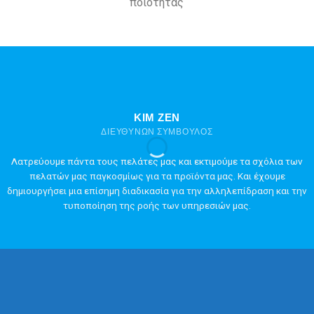
ποιότητας
ΚΙΜ ΖΕΝ
ΔΙΕΥΘΎΝΩΝ ΣΎΜΒΟΥΛΟΣ
Λατρεύουμε πάντα τους πελάτες μας και εκτιμούμε τα σχόλια των
πελατών μας παγκοσμίως για τα προϊόντα μας. Και έχουμε
δημιουργήσει μια επίσημη διαδικασία για την αλληλεπίδραση και την
τυποποίηση της ροής των υπηρεσιών μας.