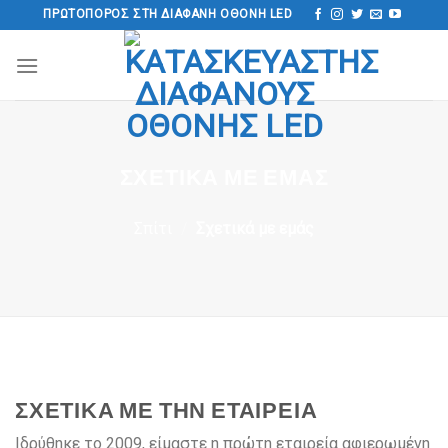
Μετάβαση
ΠΡΩΤΟΠΌΡΟΣ ΣΤΗ ΔΙΑΦΑΝΉ ΟΘΌΝΗ LED
στο
περιεχόμενο
ΣΧΕΤΙΚΆ ΜΕ ΕΜΆΣ
Σπίτι
/
Σχετικά με εμάς
ΣΧΕΤΙΚΆ ΜΕ ΤΗΝ ΕΤΑΙΡΕΊΑ
Ιδρύθηκε το 2009, είμαστε η πρώτη εταιρεία αφιερωμένη