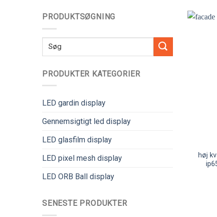
PRODUKTSØGNING
Søge
efter:
PRODUKTER KATEGORIER
LED gardin display
Gennemsigtigt led display
LED glasfilm display
høj kv
LED pixel mesh display
ip6
LED ORB Ball display
SENESTE PRODUKTER