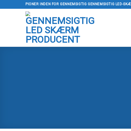
Spring
PIONER INDEN FOR GENNEMSIGTIG GENNEMSIGTIG LED-SK
til
indhold