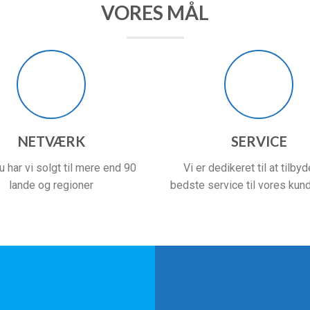
VORES MÅL
NETVÆRK
SERVICE
nu har vi solgt til mere end 90
Vi er dedikeret til at tilby
lande og regioner
bedste service til vores kun