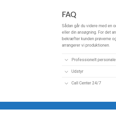
FAQ
Sådan går du videre med en or
eller din ansøgning. For det and
bekræfter kunden prøverne og 
arrangerer vi produktionen.
Professionelt personale
Udstyr
Call Center 24/7