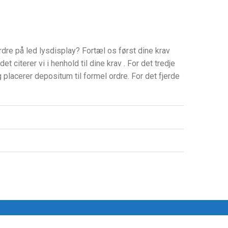
dre på led lysdisplay? Fortæl os først dine krav
et citerer vi i henhold til dine krav . For det tredje
placerer depositum til formel ordre. For det fjerde