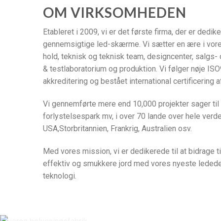
OM VIRKSOMHEDEN
Etableret i 2009, vi er det første firma, der er dedik
gennemsigtige led-skærme. Vi sætter en ære i vor
hold, teknisk og teknisk team, designcenter, salgs-
& testlaboratorium og produktion. Vi følger nøje I
akkreditering og bestået international certificering 
Vi gennemførte mere end 10,000 projekter sager til 
forlystelsespark mv, i over 70 lande over hele verd
USA,Storbritannien, Frankrig, Australien osv.
Med vores mission, vi er dedikerede til at bidrage ti
effektiv og smukkere jord med vores nyeste ledede
teknologi.