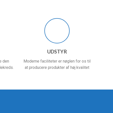
UDSTYR
de den
Moderne faciliteter er nøglen for os til
dekreds.
at producere produkter af høj kvalitet