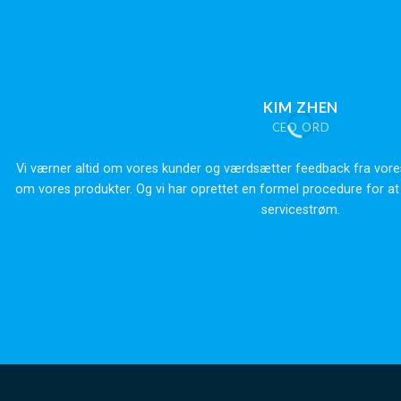
KIM ZHEN
CEO ORD
Vi værner altid om vores kunder og værdsætter feedback fra v
om vores produkter. Og vi har oprettet en formel procedure for at
servicestrøm.