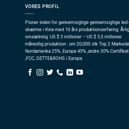
VORES PROFIL
Pioner inden for gennemsigtige gennemsigtige led
skærme i Kina med 10 års produktionserfaring. Årli
omsætning: US $ 3 millioner – US $ 3,5 millioner
månedlig produktion : om 20,000 stk Top 2 Markede
Nordamerika 25% ,Europa 45% ,andre 30% Certifikat
,FCC, DETTE&ROHS i Europa.