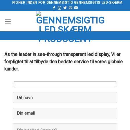
Spring
PIONER INDEN FOR GENNEMSIGTIG GENNEMSIGTIG LED-SKÆRM
til
indhold
As the leader in see-through transparent led display
, Vi er
forpligtet til at tilbyde den bedste service til vores globale
kunder.