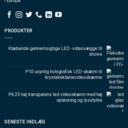
i Europa.
PRODUKTER
Klæbende gennemsigtige LED -videovægge til
shows
P10 usynlig holografisk LED-skærm til
krystalreklamevideoskærme
P6.25 høj transparens led videoskærm med høj
opløsning og lysstyrke
SENESTE INDLÆG