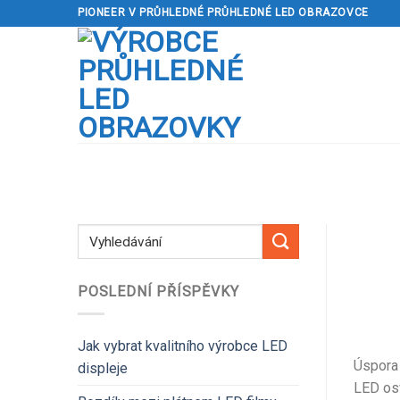
Přeskočit
PIONEER V PRŮHLEDNÉ PRŮHLEDNÉ LED OBRAZOVCE
na
obsah
POSLEDNÍ PŘÍSPĚVKY
Jak vybrat kvalitního výrobce LED
Úspora 
displeje
LED osv