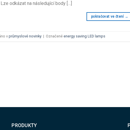
Lze odkázat na následující body […]
pokračovat ve čtení
→
áno v
průmyslové novinky
|
Označené
energy saving LED lamps
PRODUKTY