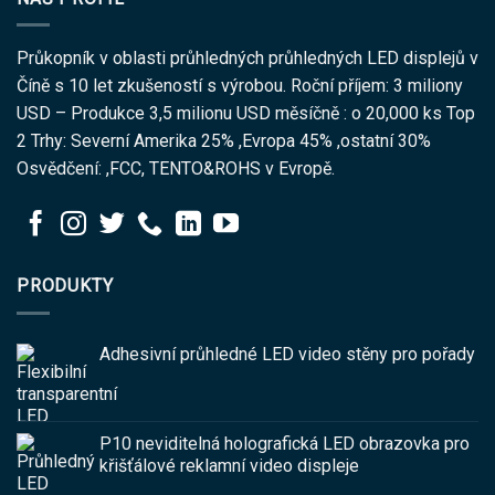
Průkopník v oblasti průhledných průhledných LED displejů v
Číně s 10 let zkušeností s výrobou. Roční příjem: 3 miliony
USD – Produkce 3,5 milionu USD měsíčně : o 20,000 ks Top
2 Trhy: Severní Amerika 25% ,Evropa 45% ,ostatní 30%
Osvědčení: ,FCC, TENTO&ROHS v Evropě.
PRODUKTY
Adhesivní průhledné LED video stěny pro pořady
P10 neviditelná holografická LED obrazovka pro
křišťálové reklamní video displeje