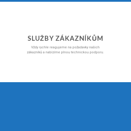
SLUŽBY ZÁKAZNÍKŮM
Vždy rychle reagujeme na požadavky našich
zákazníků a nabízíme plnou technickou podporu.