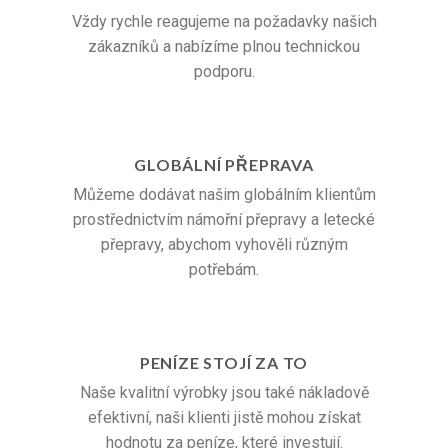
Vždy rychle reagujeme na požadavky našich
zákazníků a nabízíme plnou technickou
podporu.
GLOBÁLNÍ PŘEPRAVA
Můžeme dodávat našim globálním klientům
prostřednictvím námořní přepravy a letecké
přepravy, abychom vyhověli různým
potřebám.
PENÍZE STOJÍ ZA TO
Naše kvalitní výrobky jsou také nákladově
efektivní, naši klienti jistě mohou získat
hodnotu za peníze, které investují.