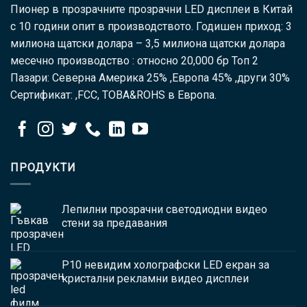
Пионер в прозрачните прозрачни LED дисплеи в Китай
с 10 години опит в производството. Годишен приход: 3
милиона щатски долара – 3,5 милиона щатски долара
месечно производство : относно 20,000 бр Топ 2
Пазари: Северна Америка 25% ,Европа 45% ,други 30%
Сертификат: ,FCC, ТОВА&ROHS в Европа.
ПРОДУКТИ
Лепилни прозрачни светодиодни видео
стени за предавания
P10 невидим холографски LED екран за
кристални рекламни видео дисплеи