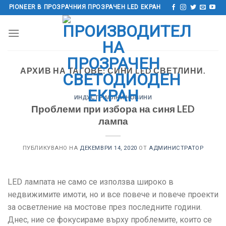
Преминете
PIONEER В ПРОЗРАЧНИЯ ПРОЗРАЧЕН LED ЕКРАН
към
съдържанието
АРХИВ НА ТАГОВЕ:
СИНИ LED СВЕТЛИНИ.
ИНДУСТРИАЛНИ НОВИНИ
Проблеми при избора на синя LED
лампа
ПУБЛИКУВАНО НА
ДЕКЕМВРИ 14, 2020
ОТ
АДМИНИСТРАТОР
LED лампата не само се използва широко в
недвижимите имоти, но и все повече и повече проекти
за осветление на мостове през последните години.
Днес, ние се фокусираме върху проблемите, които се