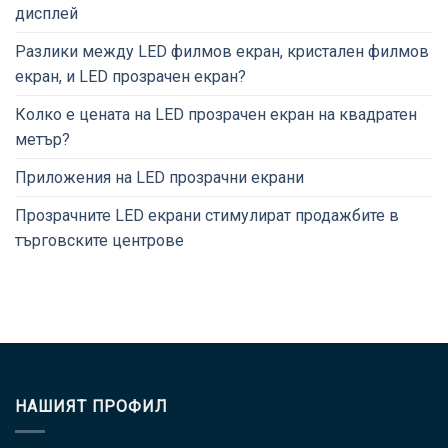
дисплей
Разлики между LED филмов екран, кристален филмов
екран, и LED прозрачен екран?
Колко е цената на LED прозрачен екран на квадратен
метър?
Приложения на LED прозрачни екрани
Прозрачните LED екрани стимулират продажбите в
търговските центрове
НАШИЯТ ПРОФИЛ