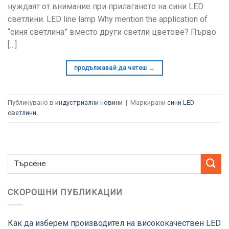
нуждаят от внимание при прилагането на сини LED
светлини.
LED line lamp Why mention the application of
“синя светлина” вместо други светли цветове? Първо
[…]
продължавай да четеш
→
Публикувано в
индустриални новини
|
Маркирани
сини LED
светлини.
СКОРОШНИ ПУБЛИКАЦИИ
Как да изберем производител на висококачествен LED