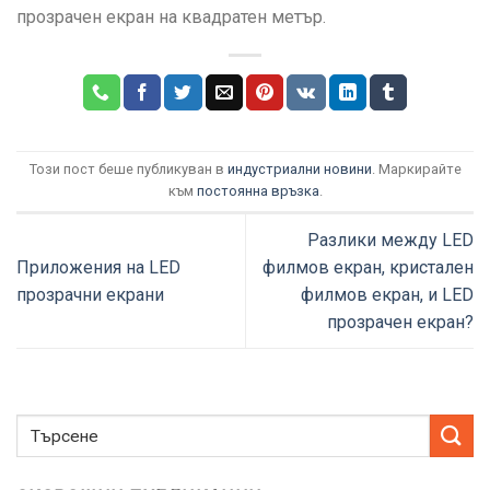
прозрачен екран на квадратен метър.
Този пост беше публикуван в
индустриални новини
. Маркирайте
към
постоянна връзка
.
Разлики между LED
Приложения на LED
филмов екран, кристален
прозрачни екрани
филмов екран, и LED
прозрачен екран?