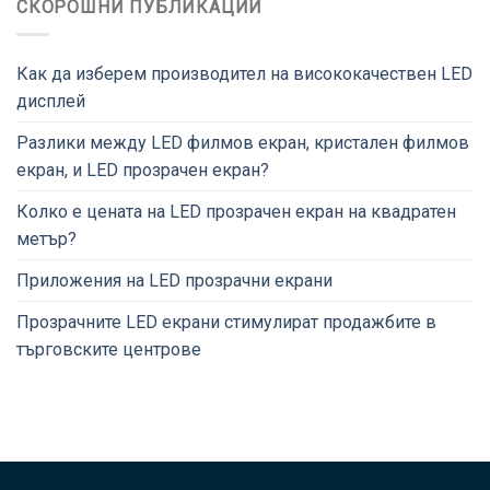
СКОРОШНИ ПУБЛИКАЦИИ
Как да изберем производител на висококачествен LED
дисплей
Разлики между LED филмов екран, кристален филмов
екран, и LED прозрачен екран?
Колко е цената на LED прозрачен екран на квадратен
метър?
Приложения на LED прозрачни екрани
Прозрачните LED екрани стимулират продажбите в
търговските центрове