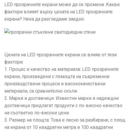
LED прозрачните екрани може да се промени. Какви
фактори влияят върху цената на LED прозрачните
екрани? Нека да разгледаме заедно:
Цената на LED прозрачните екрани се влияе от тези
фактори:
1. Процес и качество на материала: LED прозрачните
екрани, произведени с помощта на съвременни
производствени процеси и висококачествени
материали, са сравнително скъпи.
2. Марки и доставчици: Известни марки и надеждни
доставчици предлагат продукти с по-високо качество
на съответно по-високи цени.
3. Размер на площта: Това е лесно за разбиране, с площ
на екрана от 10 квадратни метра и 100 квадратни