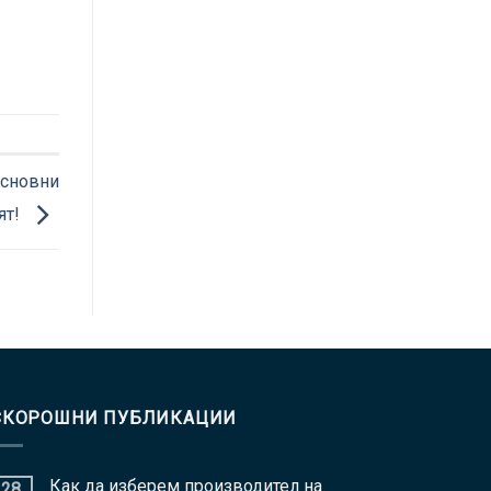
основни
ят!
СКОРОШНИ ПУБЛИКАЦИИ
Как да изберем производител на
28