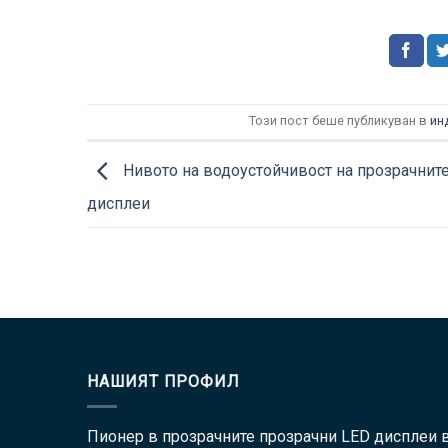
Този пост беше публикуван в
ин
Нивото на водоустойчивост на прозрачните
дисплеи
НАШИЯТ ПРОФИЛ
Пионер в прозрачните прозрачни LED дисплеи 