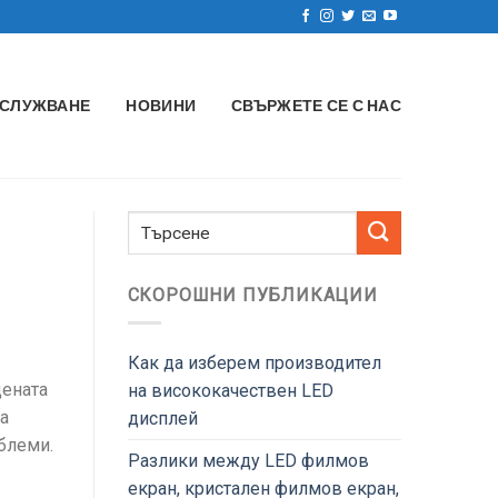
СЛУЖВАНЕ
НОВИНИ
СВЪРЖЕТЕ СЕ С НАС
СКОРОШНИ ПУБЛИКАЦИИ
Как да изберем производител
цената
на висококачествен LED
ма
дисплей
блеми.
Разлики между LED филмов
екран, кристален филмов екран,