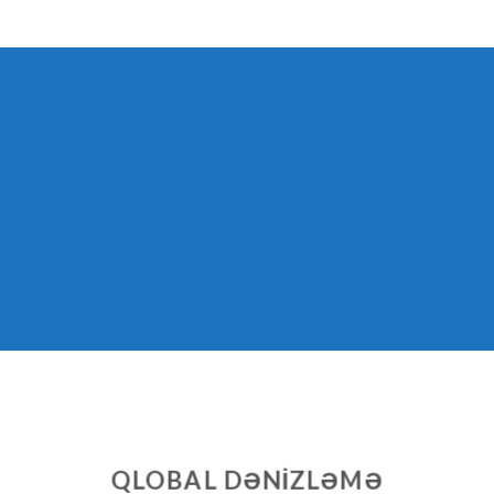
QLOBAL DƏNİZLƏMƏ