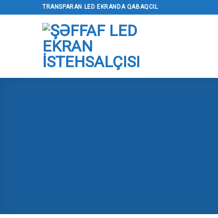
Məzmuna
TRANSPARAN LED EKRANDA QABAQCIL
keçin