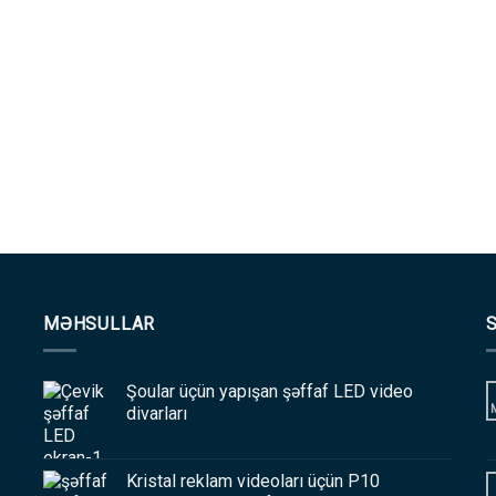
MƏHSULLAR
Şoular üçün yapışan şəffaf LED video
divarları
Kristal reklam videoları üçün P10