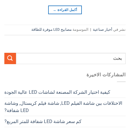
أكمل القراءة
→
نشر في
أخبار صناعية
|
الموسومة
مصابيح LED موفرة للطاقة
المشاركات الاخيرة
كيفية اختيار الشركة المصنعة لشاشات LED عالية الجودة
الاختلافات بين شاشة الفيلم LED, شاشة فيلم كريستال, وشاشة
LED شفافة?
كم سعر شاشة LED شفافة للمتر المربع?