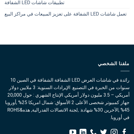
تطبيقات شاشات LED الشفافة
تعمل شاشات LED الشفافة على تعزيز المبيعات في مراكز البيع
ملفنا الشخصي
رائدة في شاشات العرض LED الشفافة الشفافة في الصين 10
سنوات من الخبرة في التصنيع. الإيرادات السنوية: 3 ملايين دولار
أمريكي – 3.5 مليون دولار أمريكي الإنتاج الشهري : حول 20,000
جهاز كمبيوتر شخصى الأعلى 2 الأسواق: شمال امريكا 25% ,أوروبا
45% ,الآخرين 30% شهادة: ,لجنة الاتصالات الفدرالية, هذه&ROHS
في أوروبا.