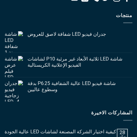
منتجات
جدران فيديو LED شفافة لاصق للعروض
شاشة LED ثلاثية الأبعاد غير مرئية P10 لشاشات
الفيديو الإعلانية الكريستالية
شاشة فيديو LED عالية الشفافية P6.25 بدقة
وسطوع عاليين
المشاركات الاخيرة
كيفية اختيار الشركة المصنعة لشاشات LED عالية الجودة
28
يمكن