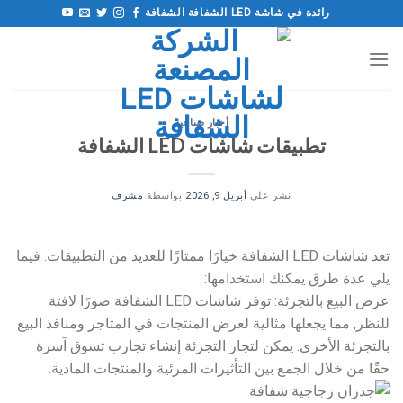
خطى
رائدة في شاشة LED الشفافة الشفافة
لى
لمحتوى
أخبار صناعية
تطبيقات شاشات LED الشفافة
نشر على
أبريل 9, 2026
بواسطة
مشرف
تعد شاشات LED الشفافة خيارًا ممتازًا للعديد من التطبيقات. فيما
يلي عدة طرق يمكنك استخدامها:
عرض البيع بالتجزئة: توفر شاشات LED الشفافة صورًا لافتة
للنظر, مما يجعلها مثالية لعرض المنتجات في المتاجر ومنافذ البيع
بالتجزئة الأخرى. يمكن لتجار التجزئة إنشاء تجارب تسوق آسرة
حقًا من خلال الجمع بين التأثيرات المرئية والمنتجات المادية.