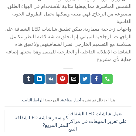
الشمس المباشرة, مما يجعلها مثالية للاستخدام في الهواء الطلق.
مصنوعة من الزجاج, فهي متينة ويمكنها تحمل الظروف الجوية
القاسية.
واجهات زجاجية معمارية: يمكن تطبيق شاشات LED الشفافة على
الواجهات الزجاجية للمباني. إنها تخلق شاشة لافتة للنظر تتكامل
بسلاسة مع التصميم الخارجي. نظرا لشفافيتهم, ولا تعيق هذه
الشاشات الإطلالة الداخلية أو الخارجية للمبنى. وهذا يجعلها إضافة
جذابة لأي مشروع.
هذا الادخال تم نشره
أخبار صناعية
. المرجعية
الرابط الثابت
.
تعمل شاشات LED الشفافة
كم سعر شاشة LED شفافة
على تعزيز المبيعات في مراكز
للمتر المربع?
البيع