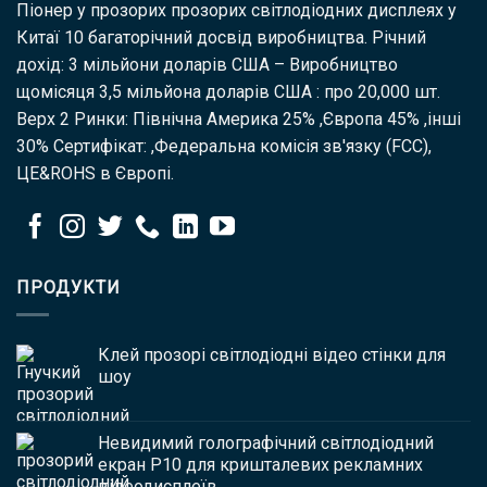
Піонер у прозорих прозорих світлодіодних дисплеях у
Китаї 10 багаторічний досвід виробництва. Річний
дохід: 3 мільйони доларів США – Виробництво
щомісяця 3,5 мільйона доларів США : про 20,000 шт.
Верх 2 Ринки: Північна Америка 25% ,Європа 45% ,інші
30% Сертифікат: ,Федеральна комісія зв'язку (FCC),
ЦЕ&ROHS в Європі.
ПРОДУКТИ
Клей прозорі світлодіодні відео стінки для
шоу
Невидимий голографічний світлодіодний
екран P10 для кришталевих рекламних
відеодисплеїв