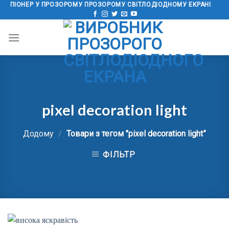
Перейти
ПІОНЕР У ПРОЗОРОМУ ПРОЗОРОМУ СВІТЛОДІОДНОМУ ЕКРАНІ
до
змісту
pixel decoration light
Додому
/
Товари з тегом "
pixel decoration light
”
ФІЛЬТР