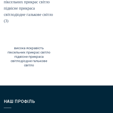
висока яскравість
піксельних прикрас світло
підвісне прикраса
світлодіодне галькове
світло
НАШ ПРОФІЛЬ