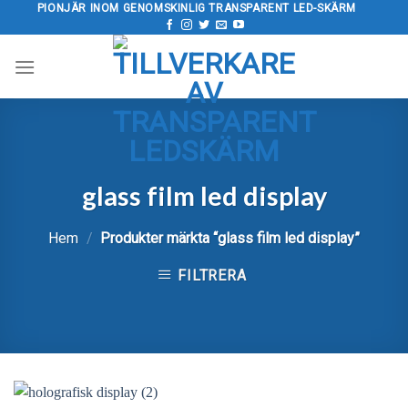
Hoppa
PIONJÄR INOM GENOMSKINLIG TRANSPARENT LED-SKÄRM
till
innehåll
glass film led display
Hem
/
Produkter märkta “
glass film led display
”
FILTRERA