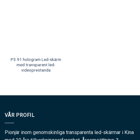
P3.91 hologram Led-skärm
med transparent led-
videoprestanda
VÅR PROFIL
Pionjär inom genomskinliga transparenta led-skärmar i Kina