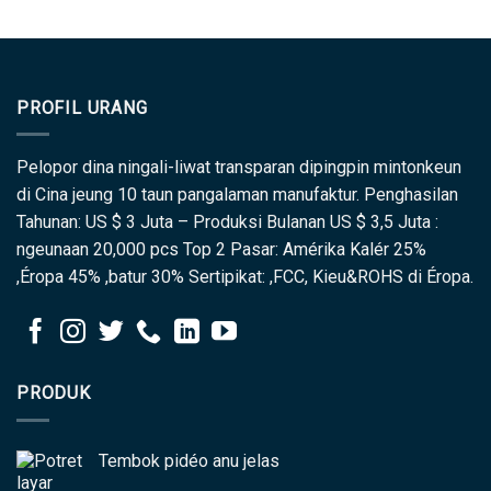
PROFIL URANG
Pelopor dina ningali-liwat transparan dipingpin mintonkeun
di Cina jeung 10 taun pangalaman manufaktur. Penghasilan
Tahunan: US $ 3 Juta – Produksi Bulanan US $ 3,5 Juta :
ngeunaan 20,000 pcs Top 2 Pasar: Amérika Kalér 25%
,Éropa 45% ,batur 30% Sertipikat: ,FCC, Kieu&ROHS di Éropa.
PRODUK
Tembok pidéo anu jelas