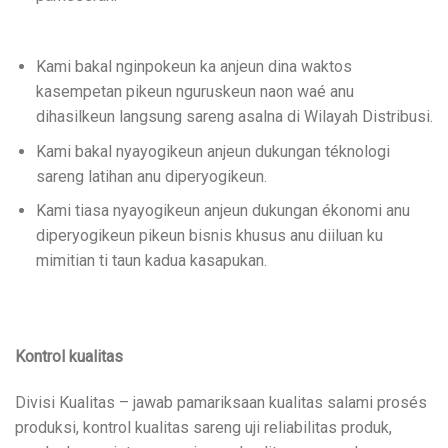
Kami bakal nginpokeun ka anjeun dina waktos
kasempetan pikeun nguruskeun naon waé anu
dihasilkeun langsung sareng asalna di Wilayah Distribusi.
Kami bakal nyayogikeun anjeun dukungan téknologi
sareng latihan anu diperyogikeun.
Kami tiasa nyayogikeun anjeun dukungan ékonomi anu
diperyogikeun pikeun bisnis khusus anu diiluan ku
mimitian ti taun kadua kasapukan.
Kontrol kualitas
Divisi Kualitas – jawab pamariksaan kualitas salami prosés
produksi, kontrol kualitas sareng uji reliabilitas produk,