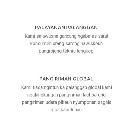
PALAYANAN PALANGGAN
Kami salawasna gancang ngabales sarat
konsumén urang sareng nawiskeun
pangrojong téknis lengkep.
PANGIRIMAN GLOBAL
Kami tiasa ngintun ka palanggan global kami
ngalangkungan pangiriman laut sareng
pangiriman udara pikeun nyumponan sagala
rupa kabutuhan.