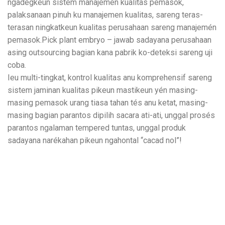
ngadegkeun sistem manajemen kualitas pemasok,
palaksanaan pinuh ku manajemen kualitas, sareng teras-
terasan ningkatkeun kualitas perusahaan sareng manajemén
pemasok.Pick plant embryo – jawab sadayana perusahaan
asing outsourcing bagian kana pabrik ko-deteksi sareng uji
coba.
Ieu multi-tingkat, kontrol kualitas anu komprehensif sareng
sistem jaminan kualitas pikeun mastikeun yén masing-
masing pemasok urang tiasa tahan tés anu ketat, masing-
masing bagian parantos dipilih sacara ati-ati, unggal prosés
parantos ngalaman tempered tuntas, unggal produk
sadayana narékahan pikeun ngahontal “cacad nol”!