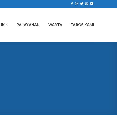
UK
PALAYANAN
WARTA
TAROS KAMI