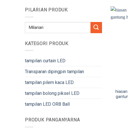
PILARIAN PRODUK
Milarian
pikeun:
KATEGORI PRODUK
tampilan curtain LED
Transparan dipingpin tampilan
tampilan pilem kaca LED
hiasan
tampilan bolong piksel LED
gantun
tampilan LED ORB Ball
PRODUK PANGANYARNA