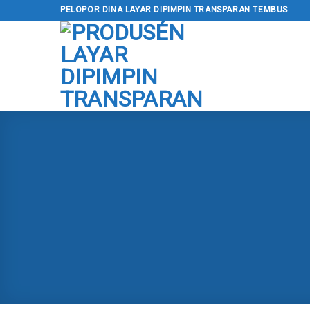
Luncat
PELOPOR DINA LAYAR DIPIMPIN TRANSPARAN TEMBUS
kana
kontén