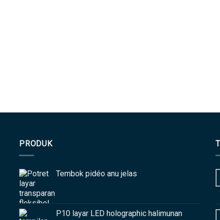
PRODUK
Tembok pidéo anu jelas
P10 layar LED holographic halimunan