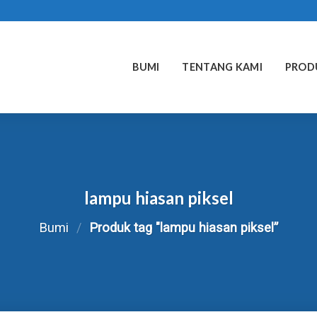
BUMI
TENTANG KAMI
PROD
lampu hiasan piksel
Bumi
/
Produk tag "lampu hiasan piksel”