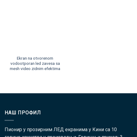
Ekran na otvorenom
vodootporan led zavesa sa
mesh video zidnim efektima
НАШ ПРОФИЛ
Пионир у прозирним ЛЕД екранима у Кини са 10