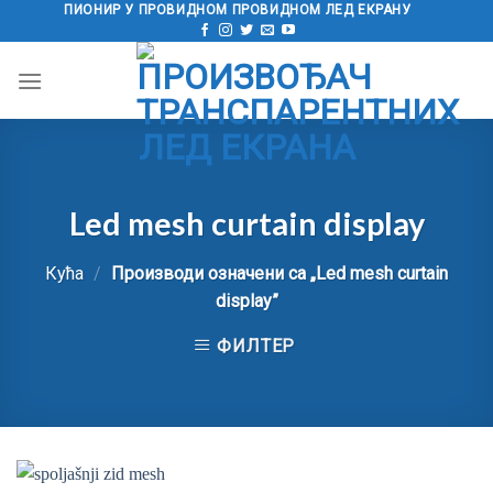
Пређи
ПИОНИР У ПРОВИДНОМ ПРОВИДНОМ ЛЕД ЕКРАНУ
на
садржај
Led mesh curtain display
Кућа
/
Производи означени са „
Led mesh curtain
display
”
ФИЛТЕР