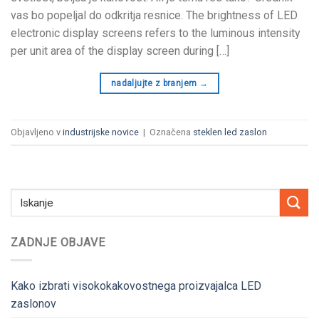
vas bo popeljal do odkritja resnice.
The brightness of LED
electronic display screens refers to the luminous intensity
per unit area of the display screen during
[…]
nadaljujte z branjem
→
Objavljeno v
industrijske novice
|
Označena
steklen led zaslon
ZADNJE OBJAVE
Kako izbrati visokokakovostnega proizvajalca LED
zaslonov