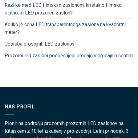
Razlike med LED filmskim zaslonom, kristalno filmsko
platno, in LED prozoren zaslon?
Koliko je cena LED transparentnega zaslona na kvadratni
meter?
Uporaba prosojnih LED zaslonov
Prozorni led zasloni pospešujejo prodajo v prodajnih centrih
NAŠ PROFIL
Pionir na področju prozornih prozornih LED zaslonov na
Kitajskem z 10 let izkušenj v proizvodnji. Letni prihodek: 3